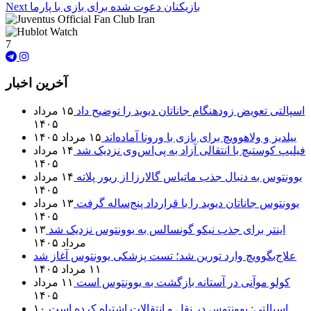
بازیکنان دعوت شده برای بازی با پارما
Next
7
آخرین اخبار
اسپالتی تعویض زودهنگام جاناتان دیوید را توضیح داد
۱۵ مرداد
۱۴۰۵
ییلدیز و ولاهوویچ برای بازی با ورونا آماده‌اند
۱۵ مرداد ۱۴۰۵
فیلیپ کوستیچ با انتقالی آزاد به پی‌اس‌وی نزدیک شد
۱۴ مرداد
۱۴۰۵
یوونتوس به دنبال جذب ماتیاس گالارزا از ریور پلاته
۱۴ مرداد
۱۴۰۵
یوونتوس جاناتان دیوید را با قرارداد پنج‌ساله گرفت
۱۳ مرداد
۱۴۰۵
اینتر برای جذب نیکو گونسالس به یوونتوس نزدیک شد
۱۳
مرداد ۱۴۰۵
علاج‌بگوویچ وارد تورین شد؛ تست پزشکی یوونتوس آغاز شد
۱۱ مرداد ۱۴۰۵
کولو موآنی در آستانه بازگشت به یوونتوس است
۱۱ مرداد
۱۴۰۵
اسپالتی: یوونتوس در نقل و انتقالات اشتباه کرده است
۱۰