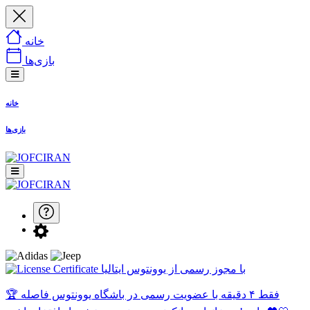
خانه
بازی‌ها
خانه
بازی‌ها
با مجوز رسمی از یوونتوس ایتالیا
🏆 فقط ۴ دقیقه با عضویت رسمی در باشگاه یوونتوس فاصله