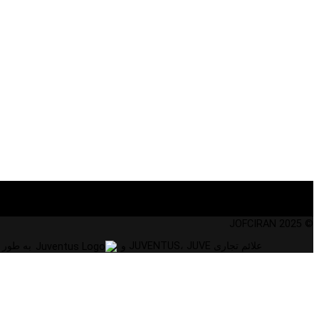
© 2025 JOFCIRAN
علائم تجاری JUVENTUS، JUVE و
به طور انحصاری متعل