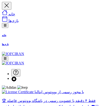
خانه
بازی‌ها
خانه
بازی‌ها
با مجوز رسمی از یوونتوس ایتالیا
🏆 فقط ۴ دقیقه با عضویت رسمی در باشگاه یوونتوس فاصله