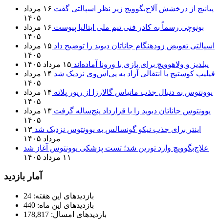
پیانیچ از درخشش آلاج‌بگوویچ زیر نظر اسپالتی گفت
۱۶ مرداد
۱۴۰۵
بونوچی رسماً به کادر فنی تیم ملی ایتالیا پیوست
۱۶ مرداد
۱۴۰۵
اسپالتی تعویض زودهنگام جاناتان دیوید را توضیح داد
۱۵ مرداد
۱۴۰۵
ییلدیز و ولاهوویچ برای بازی با ورونا آماده‌اند
۱۵ مرداد ۱۴۰۵
فیلیپ کوستیچ با انتقالی آزاد به پی‌اس‌وی نزدیک شد
۱۴ مرداد
۱۴۰۵
یوونتوس به دنبال جذب ماتیاس گالارزا از ریور پلاته
۱۴ مرداد
۱۴۰۵
یوونتوس جاناتان دیوید را با قرارداد پنج‌ساله گرفت
۱۳ مرداد
۱۴۰۵
اینتر برای جذب نیکو گونسالس به یوونتوس نزدیک شد
۱۳
مرداد ۱۴۰۵
علاج‌بگوویچ وارد تورین شد؛ تست پزشکی یوونتوس آغاز شد
۱۱ مرداد ۱۴۰۵
آمار بازدید
بازدیدهای این هفته:
24
بازدیدهای این ماه:
440
بازدیدهای امسال:
178,817