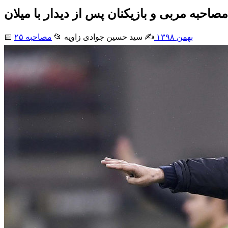
مصاحبه مربی و بازیکنان پس از دیدار با میلان
۲۵ بهمن ۱۳۹۸
✍️ سید حسین جوادی زاويه
📂
مصاحبه
📅