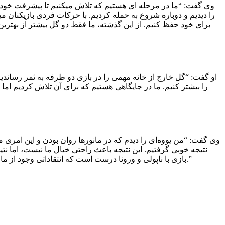
وی گفت: “ما در مرحله ای هستیم که تلاش میکنیم تا پیشرفت خود را
را دیدیم و دوباره شروع به حمله کردیم. با حرکات فردی بازیکنان می
برای خود حفظ کنیم. از این گذشته، ما فقط دو گل بیشتر از بهتری
او گفت: “گل خارج از خانه مهمی را در بازی‌ دو طرفه به ثمر رساندی
را بیشتر کنیم. ما در جایگاهی هستیم که برای آن تلاش کردیم اما ب
نتیجه خوبی گرفتیم. این نتیجه باعث راحتی خیال ما نیست، اما نتی
بازی با ناپولی و ورونا درست است که انتقاداتی وجود از ما شد، این امر می تواند عملکرد ما را بهتر کند. رونالدو؟ او یک قهرمان باورنکردنی است، بازی با او یکی از دلایلی است که من به اینجا برگشتم.”