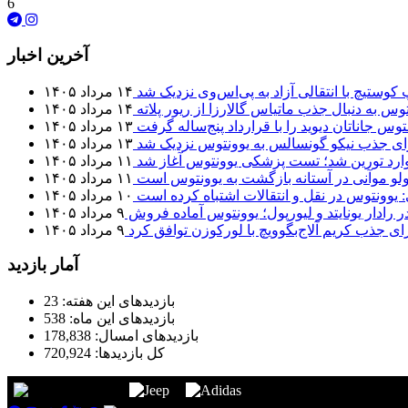
6
آخرین اخبار
 کوستیچ با انتقالی آزاد به پی‌اس‌وی نزدیک شد
۱۴ مرداد ۱۴۰۵
وس به دنبال جذب ماتیاس گالارزا از ریور پلاته
۱۴ مرداد ۱۴۰۵
توس جاناتان دیوید را با قرارداد پنج‌ساله گرفت
۱۳ مرداد ۱۴۰۵
برای جذب نیکو گونسالس به یوونتوس نزدیک شد
۱۳ مرداد ۱۴۰۵
 وارد تورین شد؛ تست پزشکی یوونتوس آغاز شد
۱۱ مرداد ۱۴۰۵
لو موآنی در آستانه بازگشت به یوونتوس است
۱۱ مرداد ۱۴۰۵
: یوونتوس در نقل و انتقالات اشتباه کرده است
۱۰ مرداد ۱۴۰۵
 رادار یونایتد و لیورپول؛ یوونتوس آماده فروش
۹ مرداد ۱۴۰۵
ای جذب کریم آلاج‌بگوویچ با لورکوزن توافق کرد
۹ مرداد ۱۴۰۵
آمار بازدید
بازدیدهای این هفته:
23
بازدیدهای این ماه:
538
بازدیدهای امسال:
178,838
کل بازدیدها:
720,924