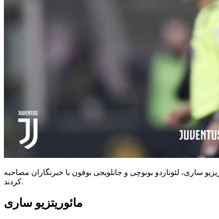
ریزیو ساری، لئوناردو بونوچی و جانلویجی بوفون با خبرنگاران مصاحبه
کردند.
مائوریتزیو ساری