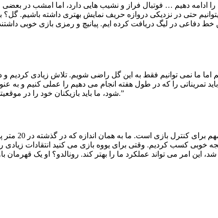
 ادامه دهیم … فوتبال فراز و نشیب هایی دارد، اما امشب در بعضی قس
توانیم حتی در نزدیکی دروازه حریف نمایش بهتری داشته باشیم. گل؟ باز
ن خط دفاعی در لیگ دریافت کرده ایم. پیانیچ و رمزی بازی خوبی داشت
م اما ما نمی توانیم فقط به این گل راضی شویم. تلاش زیادی کردیم و د
اید تمریناتی را که در طول هفته انجام می دهیم را عملی کنیم و به عنو
شود، ما باید بازیکنان خود را در موقعیتی قرار دهیم تا در 30 متر نهایی با دوندگی خود فاصله زیادی ایجاد کنند.”
وی گفت: “من یوو
جه خوبی کسب کردیم. وقتی برای یووه بازی می کنید انتقادات زیادی را م
🏷️ 