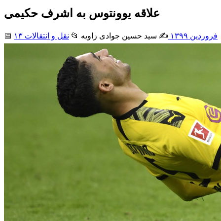
علاقه یوونتوس به اشرف حکیمی
۱۳ فروردین ۱۳۹۹
✍️ سید حسین جوادی زاويه
📂
نقل و انتقالات
📅