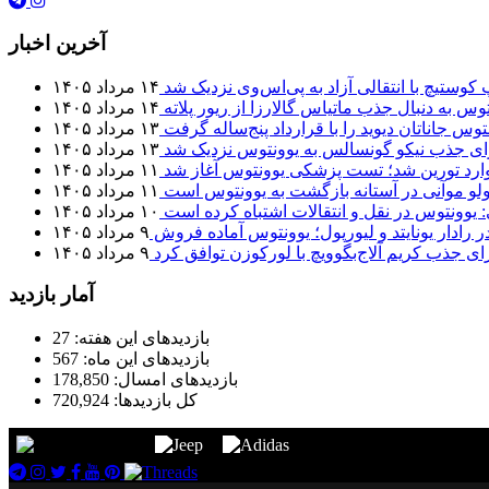
آخرین اخبار
 کوستیچ با انتقالی آزاد به پی‌اس‌وی نزدیک شد
۱۴ مرداد ۱۴۰۵
وس به دنبال جذب ماتیاس گالارزا از ریور پلاته
۱۴ مرداد ۱۴۰۵
توس جاناتان دیوید را با قرارداد پنج‌ساله گرفت
۱۳ مرداد ۱۴۰۵
برای جذب نیکو گونسالس به یوونتوس نزدیک شد
۱۳ مرداد ۱۴۰۵
 وارد تورین شد؛ تست پزشکی یوونتوس آغاز شد
۱۱ مرداد ۱۴۰۵
لو موآنی در آستانه بازگشت به یوونتوس است
۱۱ مرداد ۱۴۰۵
: یوونتوس در نقل و انتقالات اشتباه کرده است
۱۰ مرداد ۱۴۰۵
 رادار یونایتد و لیورپول؛ یوونتوس آماده فروش
۹ مرداد ۱۴۰۵
ای جذب کریم آلاج‌بگوویچ با لورکوزن توافق کرد
۹ مرداد ۱۴۰۵
آمار بازدید
بازدیدهای این هفته:
27
بازدیدهای این ماه:
567
بازدیدهای امسال:
178,850
کل بازدیدها:
720,924