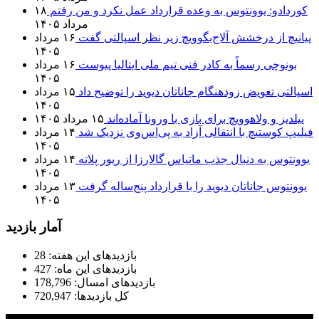
کوردادو: یوونتوس به وعده قرارداد عمل نکرد و من رفتم
۱۸
مرداد ۱۴۰۵
پیانیچ از درخشش آلاج‌بگوویچ زیر نظر اسپالتی گفت
۱۶ مرداد
۱۴۰۵
بونوچی رسماً به کادر فنی تیم ملی ایتالیا پیوست
۱۶ مرداد
۱۴۰۵
اسپالتی تعویض زودهنگام جاناتان دیوید را توضیح داد
۱۵ مرداد
۱۴۰۵
ییلدیز و ولاهوویچ برای بازی با ورونا آماده‌اند
۱۵ مرداد ۱۴۰۵
فیلیپ کوستیچ با انتقالی آزاد به پی‌اس‌وی نزدیک شد
۱۴ مرداد
۱۴۰۵
یوونتوس به دنبال جذب ماتیاس گالارزا از ریور پلاته
۱۴ مرداد
۱۴۰۵
یوونتوس جاناتان دیوید را با قرارداد پنج‌ساله گرفت
۱۳ مرداد
۱۴۰۵
آمار بازدید
بازدیدهای این هفته:
28
بازدیدهای این ماه:
427
بازدیدهای امسال:
178,796
کل بازدیدها:
720,947