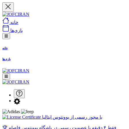
خانه
بازی‌ها
خانه
بازی‌ها
با مجوز رسمی از یوونتوس ایتالیا
🏆 فقط ۴ دقیقه با عضویت رسمی در باشگاه یوونتوس فاصله