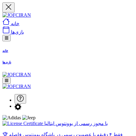
خانه
بازی‌ها
خانه
بازی‌ها
با مجوز رسمی از یوونتوس ایتالیا
🏆 فقط ۴ دقیقه با عضویت رسمی در باشگاه یوونتوس فاصله