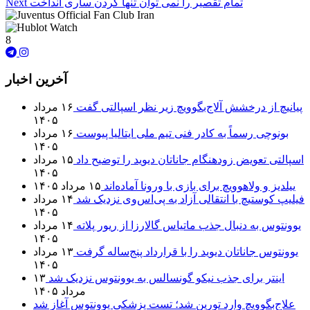
تمام تقصیر را نمی توان تنها گردن ساری انداخت
Next
8
آخرین اخبار
پیانیچ از درخشش آلاج‌بگوویچ زیر نظر اسپالتی گفت
۱۶ مرداد
۱۴۰۵
بونوچی رسماً به کادر فنی تیم ملی ایتالیا پیوست
۱۶ مرداد
۱۴۰۵
اسپالتی تعویض زودهنگام جاناتان دیوید را توضیح داد
۱۵ مرداد
۱۴۰۵
ییلدیز و ولاهوویچ برای بازی با ورونا آماده‌اند
۱۵ مرداد ۱۴۰۵
فیلیپ کوستیچ با انتقالی آزاد به پی‌اس‌وی نزدیک شد
۱۴ مرداد
۱۴۰۵
یوونتوس به دنبال جذب ماتیاس گالارزا از ریور پلاته
۱۴ مرداد
۱۴۰۵
یوونتوس جاناتان دیوید را با قرارداد پنج‌ساله گرفت
۱۳ مرداد
۱۴۰۵
اینتر برای جذب نیکو گونسالس به یوونتوس نزدیک شد
۱۳
مرداد ۱۴۰۵
علاج‌بگوویچ وارد تورین شد؛ تست پزشکی یوونتوس آغاز شد