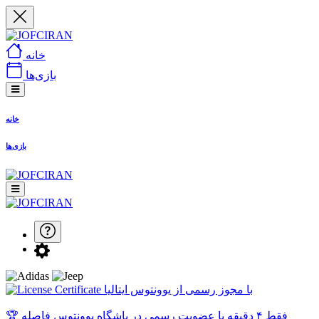
خانه
بازی‌ها
خانه
بازی‌ها
با مجوز رسمی از یوونتوس ایتالیا
🏆 فقط ۴ دقیقه با عضویت رسمی در باشگاه یوونتوس فاصله