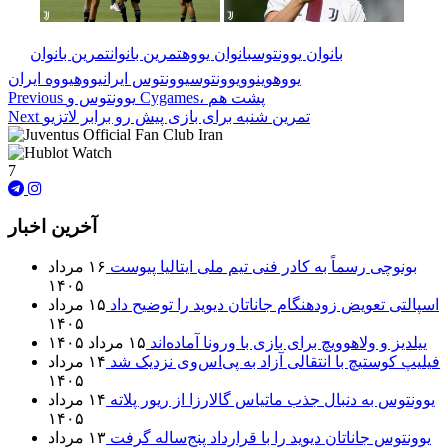
🏷️ برچسب‌ها:
بانوان یوونتوس
بانوان یووه
تمرین بانوان
تمرین بانوان
یووه
وینوو
یوونتوس
یوونتوس ایران
یووه
یووه ایران
یوونتوس و Cygames، پشت هم
Previous
تمرین شنبه برای بازی پیش رو برابر لاتزیو
Next
7
آخرین اخبار
بونوچی رسماً به کادر فنی تیم ملی ایتالیا پیوست
۱۶ مرداد
۱۴۰۵
اسپالتی تعویض زودهنگام جاناتان دیوید را توضیح داد
۱۵ مرداد
۱۴۰۵
ییلدیز و ولاهوویچ برای بازی با ورونا آماده‌اند
۱۵ مرداد ۱۴۰۵
فیلیپ کوستیچ با انتقالی آزاد به پی‌اس‌وی نزدیک شد
۱۴ مرداد
۱۴۰۵
یوونتوس به دنبال جذب ماتیاس گالارزا از ریور پلاته
۱۴ مرداد
۱۴۰۵
یوونتوس جاناتان دیوید را با قرارداد پنج‌ساله گرفت
۱۳ مرداد