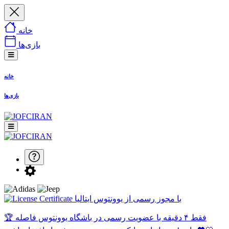
خانه
بازی‌ها
خانه
بازی‌ها
با مجوز رسمی از یوونتوس ایتالیا
🏆 فقط ۴ دقیقه با عضویت رسمی در باشگاه یوونتوس فاصله