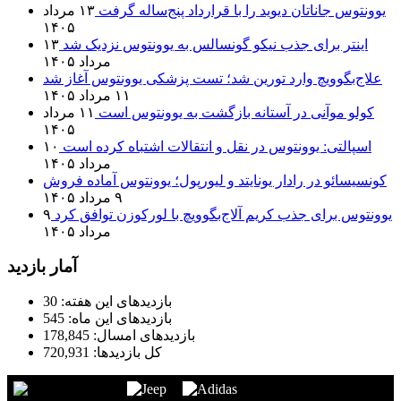
یوونتوس جاناتان دیوید را با قرارداد پنج‌ساله گرفت
۱۳ مرداد
۱۴۰۵
اینتر برای جذب نیکو گونسالس به یوونتوس نزدیک شد
۱۳
مرداد ۱۴۰۵
علاج‌بگوویچ وارد تورین شد؛ تست پزشکی یوونتوس آغاز شد
۱۱ مرداد ۱۴۰۵
کولو موآنی در آستانه بازگشت به یوونتوس است
۱۱ مرداد
۱۴۰۵
اسپالتی: یوونتوس در نقل و انتقالات اشتباه کرده است
۱۰
مرداد ۱۴۰۵
کونسیسائو در رادار یونایتد و لیورپول؛ یوونتوس آماده فروش
۹ مرداد ۱۴۰۵
یوونتوس برای جذب کریم آلاج‌بگوویچ با لورکوزن توافق کرد
۹
مرداد ۱۴۰۵
آمار بازدید
بازدیدهای این هفته:
30
بازدیدهای این ماه:
545
بازدیدهای امسال:
178,845
کل بازدیدها:
720,931