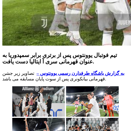
تیم فوتبال یوونتوس پس از برتری برابر سمپدوریا به
عنوان قهرمانی سری آ ایتالیا دست یافت.
به گزارش باشگاه طرفدارن رسمی یوونتوس –
تصاویر زیر جشن
قهرمانی بیانکونری پس از سوت پایان مسابقه می باشد.