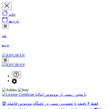
خانه
بازی‌ها
خانه
بازی‌ها
با مجوز رسمی از یوونتوس ایتالیا
🏆 فقط ۴ دقیقه با عضویت رسمی در باشگاه یوونتوس فاصله