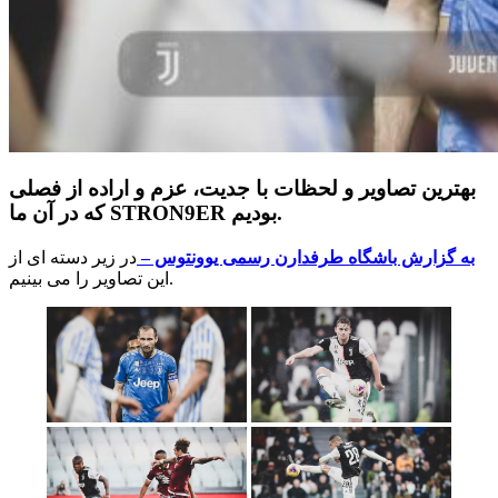
بهترین تصاویر و لحظات با جدیت، عزم و اراده از فصلی
که در آن ما STRON9ER بودیم.
به گزارش باشگاه طرفدارن رسمی یوونتوس –
در زیر دسته ای از
این تصاویر را می بینیم.