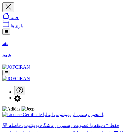
خانه
بازی‌ها
خانه
بازی‌ها
با مجوز رسمی از یوونتوس ایتالیا
🏆 فقط ۴ دقیقه با عضویت رسمی در باشگاه یوونتوس فاصله