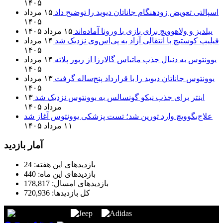
۱۴۰۵
اسپالتی تعویض زودهنگام جاناتان دیوید را توضیح داد
۱۵ مرداد
۱۴۰۵
ییلدیز و ولاهوویچ برای بازی با ورونا آماده‌اند
۱۵ مرداد ۱۴۰۵
فیلیپ کوستیچ با انتقالی آزاد به پی‌اس‌وی نزدیک شد
۱۴ مرداد
۱۴۰۵
یوونتوس به دنبال جذب ماتیاس گالارزا از ریور پلاته
۱۴ مرداد
۱۴۰۵
یوونتوس جاناتان دیوید را با قرارداد پنج‌ساله گرفت
۱۳ مرداد
۱۴۰۵
اینتر برای جذب نیکو گونسالس به یوونتوس نزدیک شد
۱۳
مرداد ۱۴۰۵
علاج‌بگوویچ وارد تورین شد؛ تست پزشکی یوونتوس آغاز شد
۱۱ مرداد ۱۴۰۵
آمار بازدید
بازدیدهای این هفته:
24
بازدیدهای این ماه:
440
بازدیدهای امسال:
178,817
کل بازدیدها:
720,936