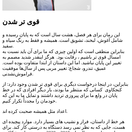
قوی تر شدن
این رمان برای هر فصل، هشت سال است که به پایان رسیده و
شامل آغوش، لبخند، تشویق است. همیشه و فقط به رنگ سیاه و
سفید.
بنابراین منطقی است که اولین چیزی که ما برای آن باید نسبت به
امسال قوی تر باشیم ، رقابت بود. هرگز اینقدر شدید مصمم به
تغییر این پایان نباشید. اما این داستان از ابتدا متفاوت بوده است.
عمیق، تندرو، شجاع: تغییر مربی پس از سال‌ها موفقیت
فراموش‌نشدنی.
بنابراین، در اینجا درخواست دیگری برای قوی تر شدن وجود دارد: از
كنجكاوی كسانی كه منتظر ما بودند، بار دیگر افرادی که در خط
پایان در ولع ما برای پیروزی تردید داشتند و تمایل ما به این كه
خودمان را مجدداً تكرار كنیم.
اعداد مثل همیشه صحبت کرده اند.
هر خط از داستان، فراز و نشیب های بسیار دارد. موارد پیچیده ای
هست، جایی که به نظر نمی رسد دستگاه به درستی کار کند. برای