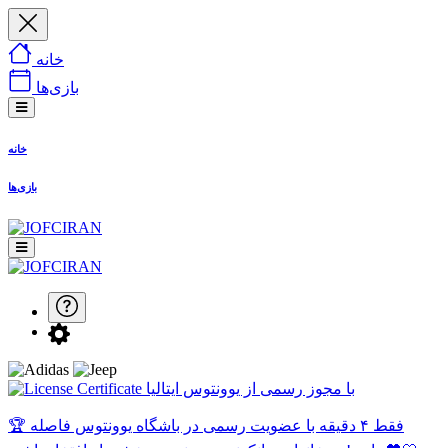
خانه
بازی‌ها
خانه
بازی‌ها
با مجوز رسمی از یوونتوس ایتالیا
🏆 فقط ۴ دقیقه با عضویت رسمی در باشگاه یوونتوس فاصله