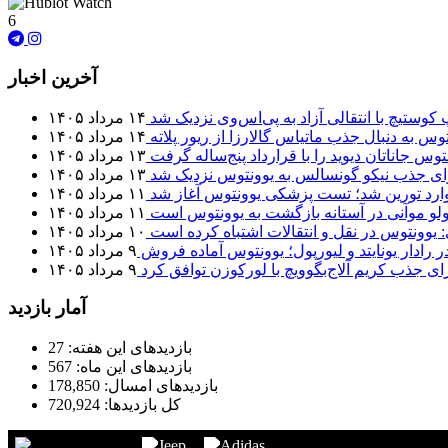
6
آخرین اخبار
 کوستیچ با انتقالی آزاد به پی‌اس‌وی نزدیک شد
۱۴ مرداد ۱۴۰۵
وس به دنبال جذب ماتیاس گالارزا از ریور پلاته
۱۴ مرداد ۱۴۰۵
توس جاناتان دیوید را با قرارداد پنج‌ساله گرفت
۱۳ مرداد ۱۴۰۵
برای جذب نیکو گونسالس به یوونتوس نزدیک شد
۱۳ مرداد ۱۴۰۵
 وارد تورین شد؛ تست پزشکی یوونتوس آغاز شد
۱۱ مرداد ۱۴۰۵
لو موآنی در آستانه بازگشت به یوونتوس است
۱۱ مرداد ۱۴۰۵
: یوونتوس در نقل و انتقالات اشتباه کرده است
۱۰ مرداد ۱۴۰۵
 رادار یونایتد و لیورپول؛ یوونتوس آماده فروش
۹ مرداد ۱۴۰۵
ای جذب کریم آلاج‌بگوویچ با لورکوزن توافق کرد
۹ مرداد ۱۴۰۵
آمار بازدید
بازدیدهای این هفته:
27
بازدیدهای این ماه:
567
بازدیدهای امسال:
178,850
کل بازدیدها:
720,924