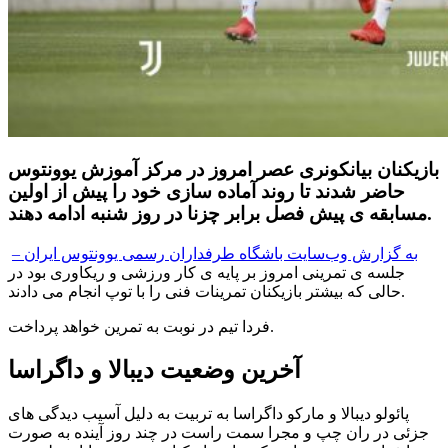
بازیکنان بیانکونری عصر امروز در مرکز آموزش یوونتوس
حاضر شدند تا روند آماده سازی خود را پیش از اولین
مسابقه ی پیش فصل برابر چزنا در روز شنبه ادامه دهند.
به گزارش وب‌سایت باشگاه طرفداران رسمی یوونتوس ایران –
جلسه ی تمرینی امروز بر پایه ی کار ورزشی و ریکاوری بود در
حالی که بیشتر بازیکنان تمرینات فنی را با توپ انجام می دادند.
فردا تیم در نوبت به تمرین خواهد پرداخت.
آخرین وضعیت دیبالا و داگراسا
پائولو دیبالا و مارکو داگراسا به تربیت به دلیل آسیب دیدگی های
جزئی در ران چپ و مجرا سمت راست در چند روز آینده به صورت