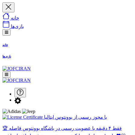
خانه
بازی‌ها
خانه
بازی‌ها
با مجوز رسمی از یوونتوس ایتالیا
🏆 فقط ۴ دقیقه با عضویت رسمی در باشگاه یوونتوس فاصله