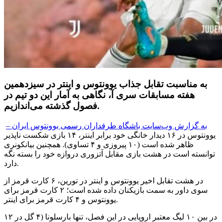
به مناسبت تقابل جذاب یوونتوس و اینتر در سیزدهمین
هفته مسابقات سری آ، نگاهی به آمار این دو تیم در
فصول گذشته می‌اندازیم.
به گزارش وب‌سایت باشگاه طرفداران رسمی یوونتوس ایران –
یوونتوس در ۱۶ دیدار خانگی خود برابر اینتر، ۱۴ بازی شکست ناپذیر
ظاهر شده است (۱۰ پیروزی و ۴ تساوی). همچنین بیانکونری
توانسته است در هشت بازی مقابل آتزوری دروازه خود را بسته نگه
دارد.
در هشت تقابل اخیر یوونتوس و اینتر در تورین، ۶ کارت قرمز از
سوی داور به سمت بازیکنان داده شده است؛ ۲ کارت قرمز برای
یوونتوس و ۴ کارت قرمز برای اینتر.
در بین ۱۰ لیگ معتبر اروپایی در این فصل، تنها بارسلونا (۴ گل در ۱۲