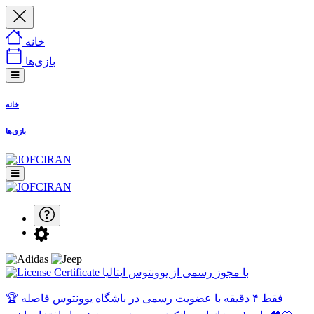
خانه
بازی‌ها
خانه
بازی‌ها
با مجوز رسمی از یوونتوس ایتالیا
🏆 فقط ۴ دقیقه با عضویت رسمی در باشگاه یوونتوس فاصله