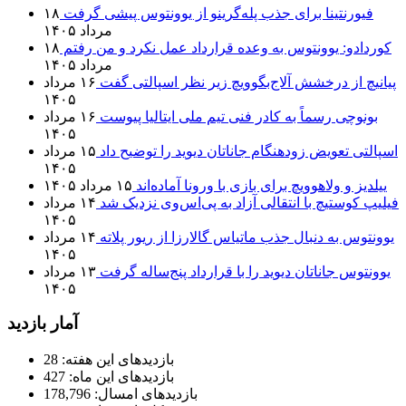
فیورنتینا برای جذب پله‌گرینو از یوونتوس پیشی گرفت
۱۸
مرداد ۱۴۰۵
کوردادو: یوونتوس به وعده قرارداد عمل نکرد و من رفتم
۱۸
مرداد ۱۴۰۵
پیانیچ از درخشش آلاج‌بگوویچ زیر نظر اسپالتی گفت
۱۶ مرداد
۱۴۰۵
بونوچی رسماً به کادر فنی تیم ملی ایتالیا پیوست
۱۶ مرداد
۱۴۰۵
اسپالتی تعویض زودهنگام جاناتان دیوید را توضیح داد
۱۵ مرداد
۱۴۰۵
ییلدیز و ولاهوویچ برای بازی با ورونا آماده‌اند
۱۵ مرداد ۱۴۰۵
فیلیپ کوستیچ با انتقالی آزاد به پی‌اس‌وی نزدیک شد
۱۴ مرداد
۱۴۰۵
یوونتوس به دنبال جذب ماتیاس گالارزا از ریور پلاته
۱۴ مرداد
۱۴۰۵
یوونتوس جاناتان دیوید را با قرارداد پنج‌ساله گرفت
۱۳ مرداد
۱۴۰۵
آمار بازدید
بازدیدهای این هفته:
28
بازدیدهای این ماه:
427
بازدیدهای امسال:
178,796