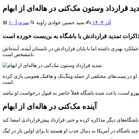
ید قرارداد وستون مک‌کنی در هاله‌ای از ابهام
۱۰ آذر ۱۴۰۴
✍️ سید حسین جوادی زاويه
📂
سری آ
📅
صل‌های اخیر عملکرد بهتری داشته اما با پایان قراردادش در تابستان آینده، آینده‌اش
نامشخص است.
ت. او در پست‌های مختلفی از جمله وینگ‌بک و هافبک هجومی بازی کرده
است.
آینده مک‌کنی در هاله‌ای از ابهام