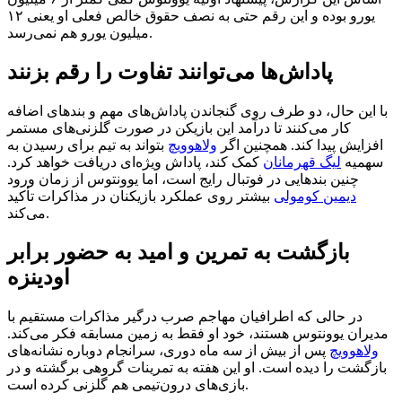
یورو بوده و این رقم حتی به نصف حقوق خالص فعلی او یعنی ۱۲
میلیون یورو هم نمی‌رسد.
پاداش‌ها می‌توانند تفاوت را رقم بزنند
با این حال، دو طرف روی گنجاندن پاداش‌های مهم و بندهای اضافه
کار می‌کنند تا درآمد این بازیکن در صورت گلزنی‌های مستمر
افزایش پیدا کند. همچنین اگر
ولاهوویچ
بتواند به تیم برای رسیدن به
سهمیه
لیگ قهرمانان
کمک کند، پاداش ویژه‌ای دریافت خواهد کرد.
چنین بندهایی در فوتبال رایج است، اما یوونتوس از زمان ورود
دیمین کومولی
بیشتر روی عملکرد بازیکنان در مذاکرات تأکید
می‌کند.
بازگشت به تمرین و امید به حضور برابر
اودینزه
در حالی که اطرافیان مهاجم صرب درگیر مذاکرات مستقیم با
مدیران یوونتوس هستند، خود او فقط به زمین مسابقه فکر می‌کند.
ولاهوویچ
پس از بیش از سه ماه دوری، سرانجام دوباره نشانه‌های
بازگشت را دیده است. او این هفته به تمرینات گروهی برگشته و در
بازی‌های درون‌تیمی هم گلزنی کرده است.