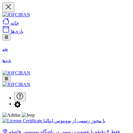
خانه
بازی‌ها
خانه
بازی‌ها
با مجوز رسمی از یوونتوس ایتالیا
🏆 فقط ۴ دقیقه با عضویت رسمی در باشگاه یوونتوس فاصله