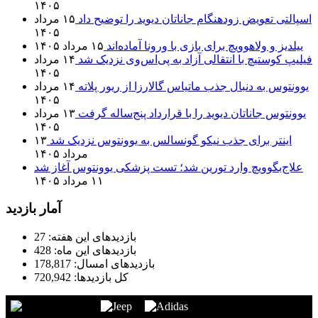
۱۴۰۵
اسپالتی تعویض زودهنگام جاناتان دیوید را توضیح داد
۱۵ مرداد
۱۴۰۵
ییلدیز و ولاهوویچ برای بازی با ورونا آماده‌اند
۱۵ مرداد ۱۴۰۵
فیلیپ کوستیچ با انتقالی آزاد به پی‌اس‌وی نزدیک شد
۱۴ مرداد
۱۴۰۵
یوونتوس به دنبال جذب ماتیاس گالارزا از ریور پلاته
۱۴ مرداد
۱۴۰۵
یوونتوس جاناتان دیوید را با قرارداد پنج‌ساله گرفت
۱۳ مرداد
۱۴۰۵
اینتر برای جذب نیکو گونسالس به یوونتوس نزدیک شد
۱۳
مرداد ۱۴۰۵
علاج‌بگوویچ وارد تورین شد؛ تست پزشکی یوونتوس آغاز شد
۱۱ مرداد ۱۴۰۵
آمار بازدید
بازدیدهای این هفته:
27
بازدیدهای این ماه:
428
بازدیدهای امسال:
178,817
کل بازدیدها:
720,942