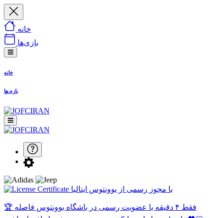
خانه
بازی‌ها
خانه
بازی‌ها
با مجوز رسمی از یوونتوس ایتالیا
🏆 فقط ۴ دقیقه با عضویت رسمی در باشگاه یوونتوس فاصله