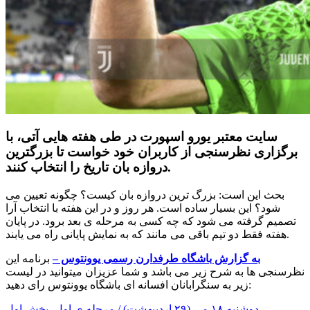
سایت معتبر یورو اسپورت در طی هفته هایی آتی، با
برگزاری نظرسنجی از کاربران خود خواست تا بزرگترین
دروازه بان تاریخ را انتخاب کنند.
بحث این است: بزرگ ترین دروازه بان کیست؟ چگونه تعیین می
شود؟ این بسیار ساده است. هر روز و در این هفته با انتخاب آرا
تصمیم گرفته می شود که چه کسی به مرحله ی بعد برود. در پایان
هفته فقط دو تیم باقی می مانند که به نمایش پایانی راه می یابند.
به گزارش باشگاه طرفدارن رسمی یوونتوس –
برنامه این
نظرسنجی ها به شرح زیر می باشد و شما عزیزان میتوانید در لیست
زیر به سنگرابانان افسانه ای باشگاه یوونتوس رای دهید:
دوشنبه ۱۸ می (۲۹ اردیبهشت) / مرحله ی اول، بخش اول