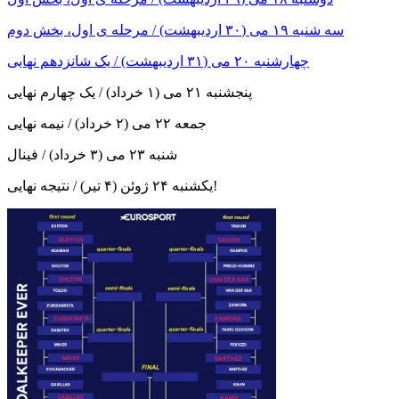
سه شنبه ۱۹ می (۳۰ اردیبهشت) / مرحله ی اول، بخش دوم
چهارشنبه ۲۰ می (۳۱ اردیبهشت) / یک شانزدهم نهایی
پنجشنبه ۲۱ می (۱ خرداد) / یک چهارم نهایی
جمعه ۲۲ می (۲ خرداد) / نیمه نهایی
شنبه ۲۳ می (۳ خرداد) / فینال
یکشنبه ۲۴ ژوئن (۴ تیر) / نتیجه نهایی!