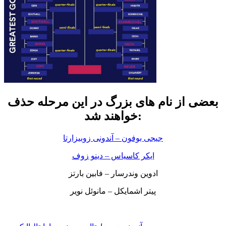
بعضی از نام های بزرگ در این مرحله حذف
خواهند شد:
جیجی بوفون – آندونی زوبیزارتا
ایکر کاسیاس – دینو زوف
ادوین وندرسار – فابین بارتز
پیتر اشمایکل – مانوئل نویر