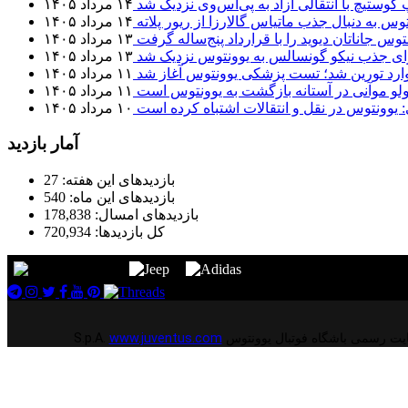
 کوستیچ با انتقالی آزاد به پی‌اس‌وی نزدیک شد
۱۴ مرداد ۱۴۰۵
وس به دنبال جذب ماتیاس گالارزا از ریور پلاته
۱۴ مرداد ۱۴۰۵
توس جاناتان دیوید را با قرارداد پنج‌ساله گرفت
۱۳ مرداد ۱۴۰۵
برای جذب نیکو گونسالس به یوونتوس نزدیک شد
۱۳ مرداد ۱۴۰۵
 وارد تورین شد؛ تست پزشکی یوونتوس آغاز شد
۱۱ مرداد ۱۴۰۵
لو موآنی در آستانه بازگشت به یوونتوس است
۱۱ مرداد ۱۴۰۵
: یوونتوس در نقل و انتقالات اشتباه کرده است
۱۰ مرداد ۱۴۰۵
آمار بازدید
بازدیدهای این هفته:
27
بازدیدهای این ماه:
540
بازدیدهای امسال:
178,838
کل بازدیدها:
720,934
www.juventus.com