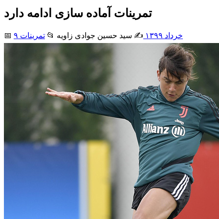
تمرینات آماده سازی ادامه دارد
۹ خرداد ۱۳۹۹
✍️ سید حسین جوادی زاويه
📂
تمرینات
📅