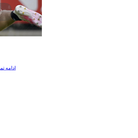
🏷️ برچسب‌ها:
ادامه تم