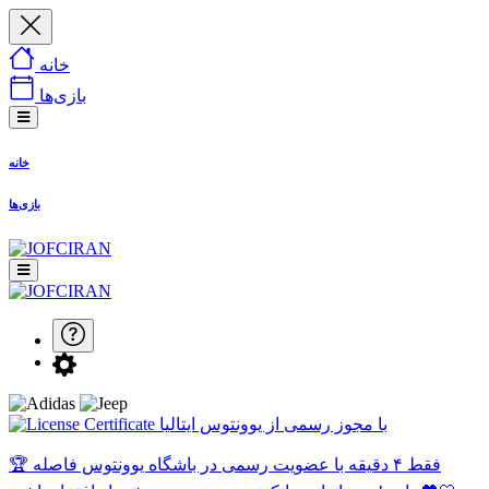
خانه
بازی‌ها
خانه
بازی‌ها
با مجوز رسمی از یوونتوس ایتالیا
🏆 فقط ۴ دقیقه با عضویت رسمی در باشگاه یوونتوس فاصله