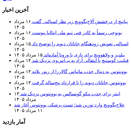
آخرین اخبار
پیانیچ از درخشش آلاج‌بگوویچ زیر نظر اسپالتی گفت
۱۶ مرداد
۱۴۰۵
بونوچی رسماً به کادر فنی تیم ملی ایتالیا پیوست
۱۶ مرداد
۱۴۰۵
اسپالتی تعویض زودهنگام جاناتان دیوید را توضیح داد
۱۵ مرداد
۱۴۰۵
ییلدیز و ولاهوویچ برای بازی با ورونا آماده‌اند
۱۵ مرداد ۱۴۰۵
فیلیپ کوستیچ با انتقالی آزاد به پی‌اس‌وی نزدیک شد
۱۴ مرداد
۱۴۰۵
یوونتوس به دنبال جذب ماتیاس گالارزا از ریور پلاته
۱۴ مرداد
۱۴۰۵
یوونتوس جاناتان دیوید را با قرارداد پنج‌ساله گرفت
۱۳ مرداد
۱۴۰۵
اینتر برای جذب نیکو گونسالس به یوونتوس نزدیک شد
۱۳
مرداد ۱۴۰۵
علاج‌بگوویچ وارد تورین شد؛ تست پزشکی یوونتوس آغاز شد
۱۱ مرداد ۱۴۰۵
آمار بازدید