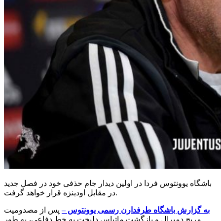
باشگاه یوونتوس فردا در اولین دیدار جام حذفی خود در فصل جدید
در مقابل اودینزه قرار خواهد گرفت.
به گزارش باشگاه طرفدارن رسمی یوونتوس –
پس از مصدومیت
مریح دمیرال و بازگشت ماتیاس دلیخت به خط دفاعی، به طور