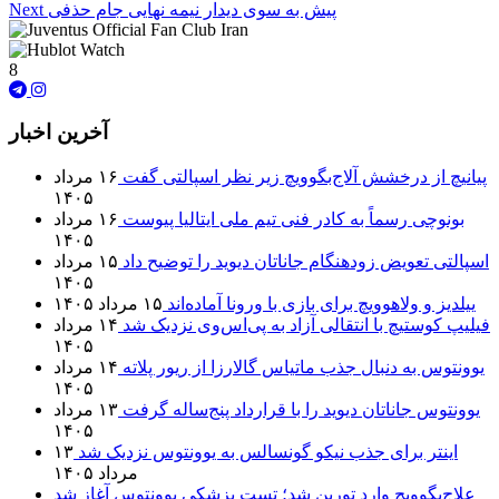
پیش به سوی دیدار نیمه نهایی جام حذفی
Next
8
آخرین اخبار
پیانیچ از درخشش آلاج‌بگوویچ زیر نظر اسپالتی گفت
۱۶ مرداد
۱۴۰۵
بونوچی رسماً به کادر فنی تیم ملی ایتالیا پیوست
۱۶ مرداد
۱۴۰۵
اسپالتی تعویض زودهنگام جاناتان دیوید را توضیح داد
۱۵ مرداد
۱۴۰۵
ییلدیز و ولاهوویچ برای بازی با ورونا آماده‌اند
۱۵ مرداد ۱۴۰۵
فیلیپ کوستیچ با انتقالی آزاد به پی‌اس‌وی نزدیک شد
۱۴ مرداد
۱۴۰۵
یوونتوس به دنبال جذب ماتیاس گالارزا از ریور پلاته
۱۴ مرداد
۱۴۰۵
یوونتوس جاناتان دیوید را با قرارداد پنج‌ساله گرفت
۱۳ مرداد
۱۴۰۵
اینتر برای جذب نیکو گونسالس به یوونتوس نزدیک شد
۱۳
مرداد ۱۴۰۵
علاج‌بگوویچ وارد تورین شد؛ تست پزشکی یوونتوس آغاز شد