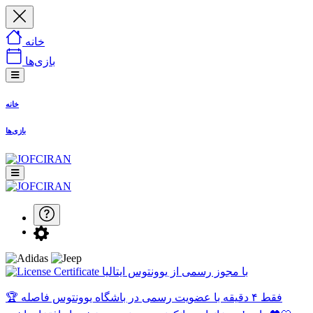
خانه
بازی‌ها
خانه
بازی‌ها
با مجوز رسمی از یوونتوس ایتالیا
🏆 فقط ۴ دقیقه با عضویت رسمی در باشگاه یوونتوس فاصله