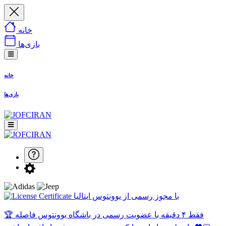
خانه
بازی‌ها
خانه
بازی‌ها
با مجوز رسمی از یوونتوس ایتالیا
🏆 فقط ۴ دقیقه با عضویت رسمی در باشگاه یوونتوس فاصله