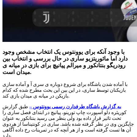
با وجود آنکه برای یوونتوس یک انتخاب مشخص وجود
دارد اما مائوریتزیو ساری در حال بررسی و انتخاب بین
رودریگو بنتانکور و میرالم پیانیچ برای بازی در میانه ی
میدان است.
با آماده شدن باشگاه برای شروع دوباره ی سری آ و آماده سازی
بازیکنان توسط ساری، در این بین این بحث مطرح شده که کدام
بازیکن در میانه ی میدان بازی کند.
به گزارش باشگاه طرفدارن رسمی یوونتوس –
طبق گزارش
کوریئره دلو اسپورت چاپ تورینو، پیانیچ در ابتدای فصل ساری را
تحت تاثیر قرار داده بود ولی بنظر می رسید بنتانکور به عنوان
جایگزین وی در نظر گرفته شده باشد. ساری در کونتیناسا از هردوی
آن ها تست گرفته است و از هر آنچه که در تمرینات رخ داده آگاهی
دارد.