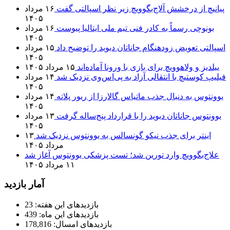
پیانیچ از درخشش آلاج‌بگوویچ زیر نظر اسپالتی گفت
۱۶ مرداد
۱۴۰۵
بونوچی رسماً به کادر فنی تیم ملی ایتالیا پیوست
۱۶ مرداد
۱۴۰۵
اسپالتی تعویض زودهنگام جاناتان دیوید را توضیح داد
۱۵ مرداد
۱۴۰۵
ییلدیز و ولاهوویچ برای بازی با ورونا آماده‌اند
۱۵ مرداد ۱۴۰۵
فیلیپ کوستیچ با انتقالی آزاد به پی‌اس‌وی نزدیک شد
۱۴ مرداد
۱۴۰۵
یوونتوس به دنبال جذب ماتیاس گالارزا از ریور پلاته
۱۴ مرداد
۱۴۰۵
یوونتوس جاناتان دیوید را با قرارداد پنج‌ساله گرفت
۱۳ مرداد
۱۴۰۵
اینتر برای جذب نیکو گونسالس به یوونتوس نزدیک شد
۱۳
مرداد ۱۴۰۵
علاج‌بگوویچ وارد تورین شد؛ تست پزشکی یوونتوس آغاز شد
۱۱ مرداد ۱۴۰۵
آمار بازدید
بازدیدهای این هفته:
23
بازدیدهای این ماه:
439
بازدیدهای امسال:
178,816