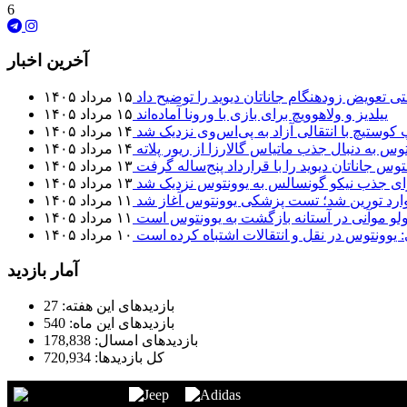
6
آخرین اخبار
تی تعویض زودهنگام جاناتان دیوید را توضیح داد
۱۵ مرداد ۱۴۰۵
ییلدیز و ولاهوویچ برای بازی با ورونا آماده‌اند
۱۵ مرداد ۱۴۰۵
 کوستیچ با انتقالی آزاد به پی‌اس‌وی نزدیک شد
۱۴ مرداد ۱۴۰۵
وس به دنبال جذب ماتیاس گالارزا از ریور پلاته
۱۴ مرداد ۱۴۰۵
توس جاناتان دیوید را با قرارداد پنج‌ساله گرفت
۱۳ مرداد ۱۴۰۵
برای جذب نیکو گونسالس به یوونتوس نزدیک شد
۱۳ مرداد ۱۴۰۵
 وارد تورین شد؛ تست پزشکی یوونتوس آغاز شد
۱۱ مرداد ۱۴۰۵
لو موآنی در آستانه بازگشت به یوونتوس است
۱۱ مرداد ۱۴۰۵
: یوونتوس در نقل و انتقالات اشتباه کرده است
۱۰ مرداد ۱۴۰۵
آمار بازدید
بازدیدهای این هفته:
27
بازدیدهای این ماه:
540
بازدیدهای امسال:
178,838
کل بازدیدها:
720,934