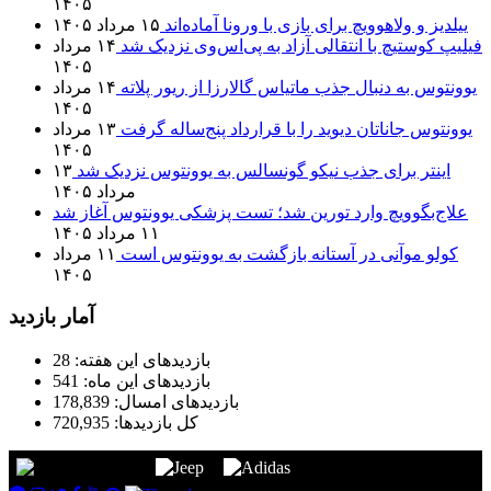
۱۴۰۵
ییلدیز و ولاهوویچ برای بازی با ورونا آماده‌اند
۱۵ مرداد ۱۴۰۵
فیلیپ کوستیچ با انتقالی آزاد به پی‌اس‌وی نزدیک شد
۱۴ مرداد
۱۴۰۵
یوونتوس به دنبال جذب ماتیاس گالارزا از ریور پلاته
۱۴ مرداد
۱۴۰۵
یوونتوس جاناتان دیوید را با قرارداد پنج‌ساله گرفت
۱۳ مرداد
۱۴۰۵
اینتر برای جذب نیکو گونسالس به یوونتوس نزدیک شد
۱۳
مرداد ۱۴۰۵
علاج‌بگوویچ وارد تورین شد؛ تست پزشکی یوونتوس آغاز شد
۱۱ مرداد ۱۴۰۵
کولو موآنی در آستانه بازگشت به یوونتوس است
۱۱ مرداد
۱۴۰۵
آمار بازدید
بازدیدهای این هفته:
28
بازدیدهای این ماه:
541
بازدیدهای امسال:
178,839
کل بازدیدها:
720,935