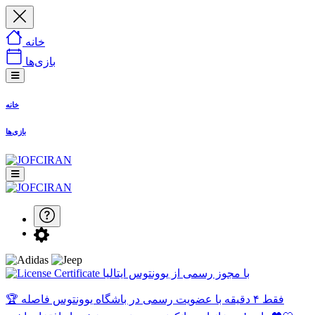
خانه
بازی‌ها
خانه
بازی‌ها
با مجوز رسمی از یوونتوس ایتالیا
🏆 فقط ۴ دقیقه با عضویت رسمی در باشگاه یوونتوس فاصله