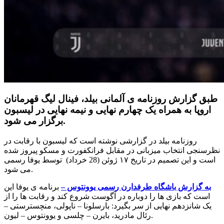
طبق گزارش روزنامه ی آلمانی بیلد، فینال لیگ قهرمانان
اروپا به همراه یک چهارم نهایی و نیمه نهایی در لیسبون
برگزار می شود.
روزنامه بیلد در گزارشی نوشته است که لیسبون با رقابت در
نظرسنجی انتخاب میزبانی در مقابل فرانکفورت و مسکو پیروز شده
است و این تصمیم در تاریخ ۱۷ ژوئن (28 خرداد) توسط یوفا رسمی
می شود.
به گزارش باشگاه طرفدارن رسمی یوونتوس –
برنامه ی یوفا این
است که بازی ها را دوباره در آگوست شروع کند و رقابت ها را از
یک شانزدهم نهایی از سر بگیرد: بارسلونا – ناپولی، منچسترستی –
رئال مادرید، بایرن – چلسی و یوونتوس – لیون.