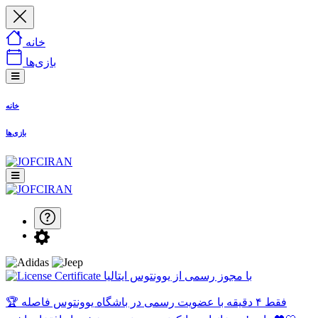
خانه
بازی‌ها
خانه
بازی‌ها
با مجوز رسمی از یوونتوس ایتالیا
🏆 فقط ۴ دقیقه با عضویت رسمی در باشگاه یوونتوس فاصله