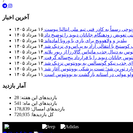
7
آخرین اخبار
نوچی رسماً به کادر فنی تیم ملی ایتالیا پیوست
۱۶ مرداد ۱۴۰۵
تی تعویض زودهنگام جاناتان دیوید را توضیح داد
۱۵ مرداد ۱۴۰۵
ییلدیز و ولاهوویچ برای بازی با ورونا آماده‌اند
۱۵ مرداد ۱۴۰۵
 کوستیچ با انتقالی آزاد به پی‌اس‌وی نزدیک شد
۱۴ مرداد ۱۴۰۵
وس به دنبال جذب ماتیاس گالارزا از ریور پلاته
۱۴ مرداد ۱۴۰۵
توس جاناتان دیوید را با قرارداد پنج‌ساله گرفت
۱۳ مرداد ۱۴۰۵
برای جذب نیکو گونسالس به یوونتوس نزدیک شد
۱۳ مرداد ۱۴۰۵
 وارد تورین شد؛ تست پزشکی یوونتوس آغاز شد
۱۱ مرداد ۱۴۰۵
لو موآنی در آستانه بازگشت به یوونتوس است
۱۱ مرداد ۱۴۰۵
آمار بازدید
بازدیدهای این هفته:
28
بازدیدهای این ماه:
541
بازدیدهای امسال:
178,839
کل بازدیدها:
720,935