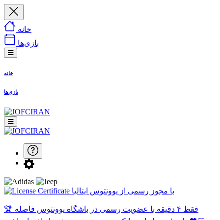
خانه
بازی‌ها
خانه
بازی‌ها
با مجوز رسمی از یوونتوس ایتالیا
🏆 فقط ۴ دقیقه با عضویت رسمی در باشگاه یوونتوس فاصله