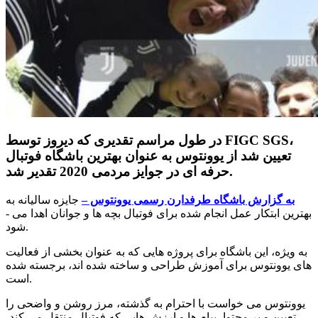
در طول مراسم تقدیری که دیروز توسط FIGC SGS،
تعیین شد از یوونتوس به عنوان بهترین باشگاه فوتبال
حرفه ­ای در جوایز مردمی 2020 تقدیر شد.
به گزارش باشگاه طرفدارن رسمی یوونتوس –
جایزه سالیانه به
بهترین ابتکار عمل انجام شده برای فوتبال بچه ­ها و جوانان اهدا می ­
شود.
به ویژه، این باشگاه برای پروژه­ هایی که به عنوان بخشی از فعالیت
­های یوونتوس برای آموزش طراحی و ساخته شده­ اند، برجسته شده
است.
یوونتوس می­ خواست با احترام به گذشته، مرز روشن و واضحی را
تعیین و بر محتوا، پیام ­ها و ارزش­ هایی که فوتبال منتقل می­ کند،