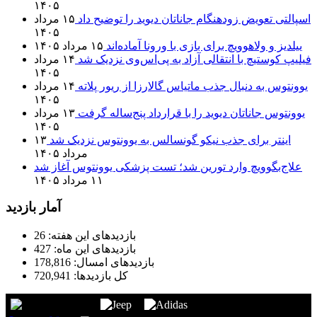
۱۴۰۵
اسپالتی تعویض زودهنگام جاناتان دیوید را توضیح داد
۱۵ مرداد
۱۴۰۵
ییلدیز و ولاهوویچ برای بازی با ورونا آماده‌اند
۱۵ مرداد ۱۴۰۵
فیلیپ کوستیچ با انتقالی آزاد به پی‌اس‌وی نزدیک شد
۱۴ مرداد
۱۴۰۵
یوونتوس به دنبال جذب ماتیاس گالارزا از ریور پلاته
۱۴ مرداد
۱۴۰۵
یوونتوس جاناتان دیوید را با قرارداد پنج‌ساله گرفت
۱۳ مرداد
۱۴۰۵
اینتر برای جذب نیکو گونسالس به یوونتوس نزدیک شد
۱۳
مرداد ۱۴۰۵
علاج‌بگوویچ وارد تورین شد؛ تست پزشکی یوونتوس آغاز شد
۱۱ مرداد ۱۴۰۵
آمار بازدید
بازدیدهای این هفته:
26
بازدیدهای این ماه:
427
بازدیدهای امسال:
178,816
کل بازدیدها:
720,941