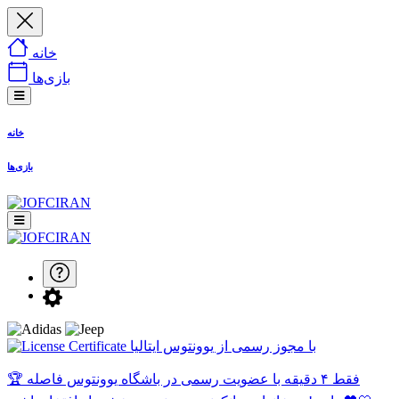
خانه
بازی‌ها
خانه
بازی‌ها
با مجوز رسمی از یوونتوس ایتالیا
🏆 فقط ۴ دقیقه با عضویت رسمی در باشگاه یوونتوس فاصله