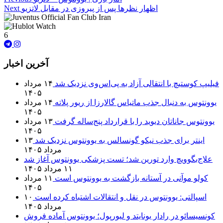
اظهار نظرها پس از پیروزی در مقابل لاتزیو
Next
6
آخرین اخبار
فیلیپ کوستیچ با انتقالی آزاد به پی‌اس‌وی نزدیک شد
۱۴ مرداد
۱۴۰۵
یوونتوس به دنبال جذب ماتیاس گالارزا از ریور پلاته
۱۴ مرداد
۱۴۰۵
یوونتوس جاناتان دیوید را با قرارداد پنج‌ساله گرفت
۱۳ مرداد
۱۴۰۵
اینتر برای جذب نیکو گونسالس به یوونتوس نزدیک شد
۱۳
مرداد ۱۴۰۵
علاج‌بگوویچ وارد تورین شد؛ تست پزشکی یوونتوس آغاز شد
۱۱ مرداد ۱۴۰۵
کولو موآنی در آستانه بازگشت به یوونتوس است
۱۱ مرداد
۱۴۰۵
اسپالتی: یوونتوس در نقل و انتقالات اشتباه کرده است
۱۰
مرداد ۱۴۰۵
کونسیسائو در رادار یونایتد و لیورپول؛ یوونتوس آماده فروش