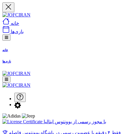
خانه
بازی‌ها
خانه
بازی‌ها
با مجوز رسمی از یوونتوس ایتالیا
🏆 فقط ۴ دقیقه با عضویت رسمی در باشگاه یوونتوس فاصله