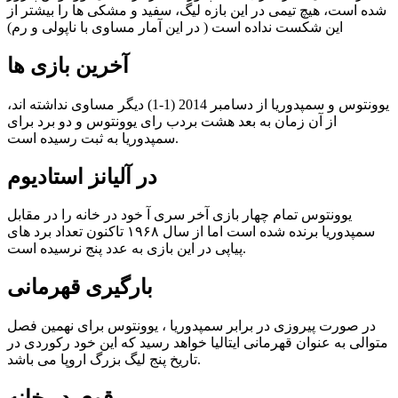
شده است، هیچ تیمی در این بازه لیگ، سفید و مشکی ها را بیشتر از
این شکست نداده است ( در این آمار مساوی با ناپولی و رم)
آخرین
بازی ها
یوونتوس و سمپدوریا از دسامبر 2014 (1-1) دیگر مساوی نداشته اند،
از آن زمان به بعد هشت بردب رای یوونتوس و دو برد برای
سمپدوریا به ثبت رسیده است.
در آلیانز استادیوم
یوونتوس تمام چهار بازی آخر سری آ خود در خانه را در مقابل
سمپدوریا برنده شده است اما از سال ۱۹۶۸ تاکنون تعداد برد های
پیاپی در این بازی به عدد پنج نرسیده است.
بارگیری قهرمانی
در صورت پیروزی در برابر سمپدوریا ، یوونتوس برای نهمین فصل
متوالی به عنوان قهرمانی ایتالیا خواهد رسید که این خود رکوردی در
تاریخ پنج لیگ بزرگ اروپا می باشد.