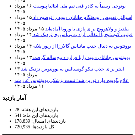
۱۴۰۵
بونوچی رسماً به کادر فنی تیم ملی ایتالیا پیوست
۱۶ مرداد
۱۴۰۵
اسپالتی تعویض زودهنگام جاناتان دیوید را توضیح داد
۱۵ مرداد
۱۴۰۵
ییلدیز و ولاهوویچ برای بازی با ورونا آماده‌اند
۱۵ مرداد ۱۴۰۵
فیلیپ کوستیچ با انتقالی آزاد به پی‌اس‌وی نزدیک شد
۱۴ مرداد
۱۴۰۵
یوونتوس به دنبال جذب ماتیاس گالارزا از ریور پلاته
۱۴ مرداد
۱۴۰۵
یوونتوس جاناتان دیوید را با قرارداد پنج‌ساله گرفت
۱۳ مرداد
۱۴۰۵
اینتر برای جذب نیکو گونسالس به یوونتوس نزدیک شد
۱۳
مرداد ۱۴۰۵
علاج‌بگوویچ وارد تورین شد؛ تست پزشکی یوونتوس آغاز شد
۱۱ مرداد ۱۴۰۵
آمار بازدید
بازدیدهای این هفته:
28
بازدیدهای این ماه:
541
بازدیدهای امسال:
178,839
کل بازدیدها:
720,935