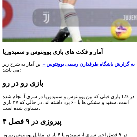
آمار و فکت های بازی یوونتوس و سمپدوریا
به گزارش باشگاه طرفدارن رسمی یوونتوس –
این آمار به شرح زیر
می باشد:
بازی رو در رو
در 123 بازی قبلی که بین یوونتوس و سمپدوریا در سری آ انجام شده
است، سفید و مشکی ها با ۶۰ برد داشته اند، در حالی که ۳۷ بازی
مساوی شده است.
پیروزی در
۹
فصل
۴
در ۹ فصل اخیر سری آ، سمپدوریا ۴ بار در مقابل یوونتوس پیروز