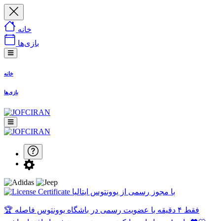
خانه
بازی‌ها
خانه
بازی‌ها
با مجوز رسمی از یوونتوس ایتالیا
🏆 فقط ۴ دقیقه با عضویت رسمی در باشگاه یوونتوس فاصله