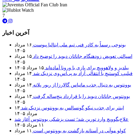
7
آخرین اخبار
بونوچی رسماً به کادر فنی تیم ملی ایتالیا پیوست
۱۶ مرداد
۱۴۰۵
اسپالتی تعویض زودهنگام جاناتان دیوید را توضیح داد
۱۵ مرداد
۱۴۰۵
ییلدیز و ولاهوویچ برای بازی با ورونا آماده‌اند
۱۵ مرداد ۱۴۰۵
فیلیپ کوستیچ با انتقالی آزاد به پی‌اس‌وی نزدیک شد
۱۴ مرداد
۱۴۰۵
یوونتوس به دنبال جذب ماتیاس گالارزا از ریور پلاته
۱۴ مرداد
۱۴۰۵
یوونتوس جاناتان دیوید را با قرارداد پنج‌ساله گرفت
۱۳ مرداد
۱۴۰۵
اینتر برای جذب نیکو گونسالس به یوونتوس نزدیک شد
۱۳
مرداد ۱۴۰۵
علاج‌بگوویچ وارد تورین شد؛ تست پزشکی یوونتوس آغاز شد
۱۱ مرداد ۱۴۰۵
کولو موآنی در آستانه بازگشت به یوونتوس است
۱۱ مرداد