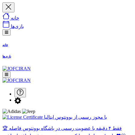
خانه
بازی‌ها
خانه
بازی‌ها
با مجوز رسمی از یوونتوس ایتالیا
🏆 فقط ۴ دقیقه با عضویت رسمی در باشگاه یوونتوس فاصله