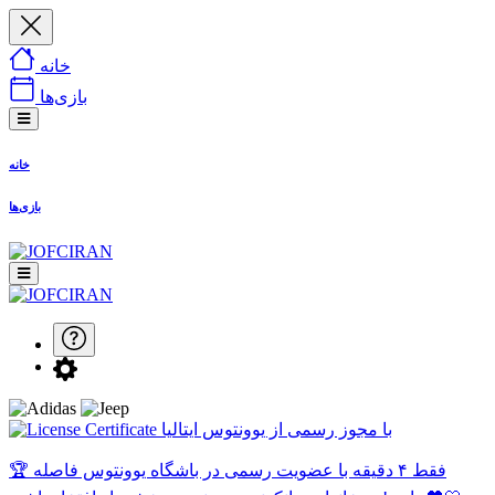
خانه
بازی‌ها
خانه
بازی‌ها
با مجوز رسمی از یوونتوس ایتالیا
🏆 فقط ۴ دقیقه با عضویت رسمی در باشگاه یوونتوس فاصله