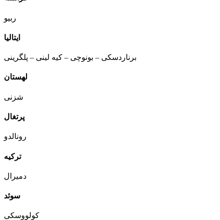
ربیو
ایتالیا
برناردسکی – بونوچی – کیه لینی – پلگرینی
لهستان
شزنی
پرتغال
رونالدو
ترکیه
دمیرال
سوئد
کولووسکی