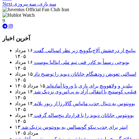
سه بازی، سه پیروزی
Next
9
آخرین اخبار
پیانیچ از درخشش آلاج‌بگوویچ زیر نظر اسپالتی گفت
۱۶ مرداد
۱۴۰۵
بونوچی رسماً به کادر فنی تیم ملی ایتالیا پیوست
۱۶ مرداد
۱۴۰۵
اسپالتی تعویض زودهنگام جاناتان دیوید را توضیح داد
۱۵ مرداد
۱۴۰۵
ییلدیز و ولاهوویچ برای بازی با ورونا آماده‌اند
۱۵ مرداد ۱۴۰۵
فیلیپ کوستیچ با انتقالی آزاد به پی‌اس‌وی نزدیک شد
۱۴ مرداد
۱۴۰۵
یوونتوس به دنبال جذب ماتیاس گالارزا از ریور پلاته
۱۴ مرداد
۱۴۰۵
یوونتوس جاناتان دیوید را با قرارداد پنج‌ساله گرفت
۱۳ مرداد
۱۴۰۵
اینتر برای جذب نیکو گونسالس به یوونتوس نزدیک شد
۱۳
مرداد ۱۴۰۵
علاج‌بگوویچ وارد تورین شد؛ تست پزشکی یوونتوس آغاز شد