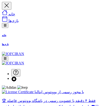
خانه
بازی‌ها
خانه
بازی‌ها
با مجوز رسمی از یوونتوس ایتالیا
🏆 فقط ۴ دقیقه با عضویت رسمی در باشگاه یوونتوس فاصله