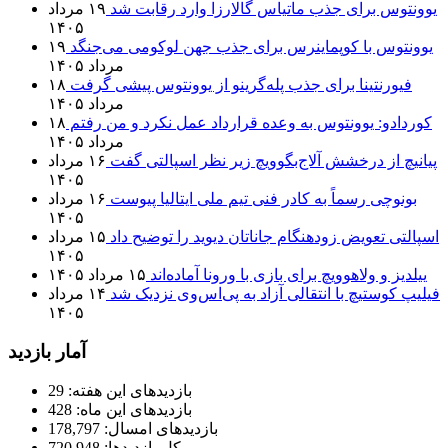
یوونتوس برای جذب ماتیاس گالارزا وارد رقابت شد
۱۹ مرداد
۱۴۰۵
یوونتوس با کوپماینرس برای جذب جهن لوکومی می‌جنگد
۱۹
مرداد ۱۴۰۵
فیورنتینا برای جذب پله‌گرینو از یوونتوس پیشی گرفت
۱۸
مرداد ۱۴۰۵
کوردادو: یوونتوس به وعده قرارداد عمل نکرد و من رفتم
۱۸
مرداد ۱۴۰۵
پیانیچ از درخشش آلاج‌بگوویچ زیر نظر اسپالتی گفت
۱۶ مرداد
۱۴۰۵
بونوچی رسماً به کادر فنی تیم ملی ایتالیا پیوست
۱۶ مرداد
۱۴۰۵
اسپالتی تعویض زودهنگام جاناتان دیوید را توضیح داد
۱۵ مرداد
۱۴۰۵
ییلدیز و ولاهوویچ برای بازی با ورونا آماده‌اند
۱۵ مرداد ۱۴۰۵
فیلیپ کوستیچ با انتقالی آزاد به پی‌اس‌وی نزدیک شد
۱۴ مرداد
۱۴۰۵
آمار بازدید
بازدیدهای این هفته:
29
بازدیدهای این ماه:
428
بازدیدهای امسال:
178,797
کل بازدیدها:
720,948