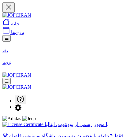
خانه
بازی‌ها
خانه
بازی‌ها
با مجوز رسمی از یوونتوس ایتالیا
🏆 فقط ۴ دقیقه با عضویت رسمی در باشگاه یوونتوس فاصله