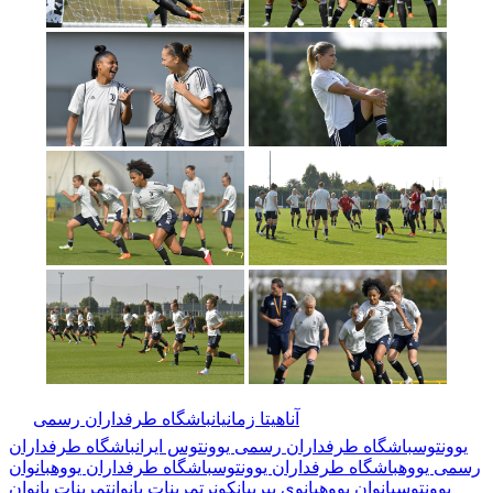
🏷️ برچسب‌ها:
آناهیتا زمانیان
باشگاه طرفداران رسمی
یوونتوس
باشگاه طرفداران رسمی یوونتوس ایران
باشگاه طرفداران
رسمی یووه
باشگاه طرفداران یوونتوس
باشگاه طرفداران یووه
بانوان
یوونتوس
بانوان یووه
بانوی پیر
بیانکونر
تمرینات بانوان
تمرینات بانوان