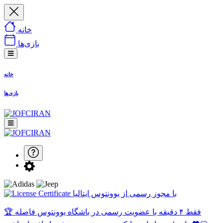
خانه
بازی‌ها
خانه
بازی‌ها
با مجوز رسمی از یوونتوس ایتالیا
🏆 فقط ۴ دقیقه با عضویت رسمی در باشگاه یوونتوس فاصله