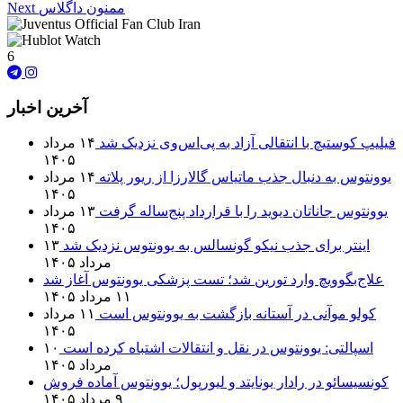
ممنون داگلاس
Next
6
آخرین اخبار
فیلیپ کوستیچ با انتقالی آزاد به پی‌اس‌وی نزدیک شد
۱۴ مرداد
۱۴۰۵
یوونتوس به دنبال جذب ماتیاس گالارزا از ریور پلاته
۱۴ مرداد
۱۴۰۵
یوونتوس جاناتان دیوید را با قرارداد پنج‌ساله گرفت
۱۳ مرداد
۱۴۰۵
اینتر برای جذب نیکو گونسالس به یوونتوس نزدیک شد
۱۳
مرداد ۱۴۰۵
علاج‌بگوویچ وارد تورین شد؛ تست پزشکی یوونتوس آغاز شد
۱۱ مرداد ۱۴۰۵
کولو موآنی در آستانه بازگشت به یوونتوس است
۱۱ مرداد
۱۴۰۵
اسپالتی: یوونتوس در نقل و انتقالات اشتباه کرده است
۱۰
مرداد ۱۴۰۵
کونسیسائو در رادار یونایتد و لیورپول؛ یوونتوس آماده فروش
۹ مرداد ۱۴۰۵