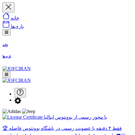
خانه
بازی‌ها
خانه
بازی‌ها
با مجوز رسمی از یوونتوس ایتالیا
🏆 فقط ۴ دقیقه با عضویت رسمی در باشگاه یوونتوس فاصله