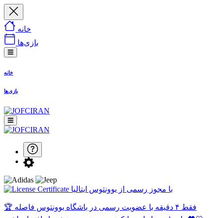
خانه
بازی‌ها
خانه
بازی‌ها
با مجوز رسمی از یوونتوس ایتالیا
🏆 فقط ۴ دقیقه با عضویت رسمی در باشگاه یوونتوس فاصله