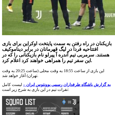
بازیکنان در راه رفتن به سمت پایتخت اوکراین برای بازی
افتتاحیه فردا در لیگ قهرمانان در برابر دیناموکیف
هستند. سرمربی تیم آندره آ پیرلو نام بازیکنانی را که در
این سفر تیم را همراهی خواهند کرد اعلام کرد.
این بازی از ساعت 18:55 به وقت محلی (ساعت 20:25 به وقت
تهران) آغاز خواهد شد.
به گزارش باشگاه طرفداران رسمی یوونتوس ایران –
لیست کامل
نفرات تیم در این بازی به شرح زیر است: