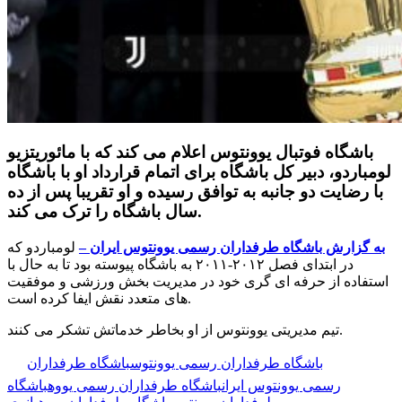
باشگاه فوتبال یوونتوس اعلام می کند که با مائوریتزیو
لومباردو، دبیر کل باشگاه برای اتمام قرارداد او با باشگاه
با رضایت دو جانبه به توافق رسیده و او تقریبا پس از ده
سال باشگاه را ترک می کند.
به گزارش باشگاه طرفداران رسمی یوونتوس ایران –
لومباردو که
در ابتدای فصل ۲۰۱۲-۲۰۱۱ به باشگاه پیوسته بود تا به حال با
استفاده از حرفه ای گری خود در مدیریت بخش ورزشی و موفقیت
های متعدد نقش ایفا کرده است.
تیم مدیریتی یوونتوس از او بخاطر خدماتش تشکر می کنند.
🏷️ برچسب‌ها:
باشگاه طرفداران رسمی یوونتوس
باشگاه طرفداران
رسمی یوونتوس ایران
باشگاه طرفداران رسمی یووه
باشگاه