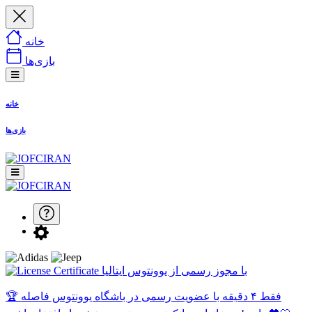
خانه
بازی‌ها
خانه
بازی‌ها
با مجوز رسمی از یوونتوس ایتالیا
🏆 فقط ۴ دقیقه با عضویت رسمی در باشگاه یوونتوس فاصله