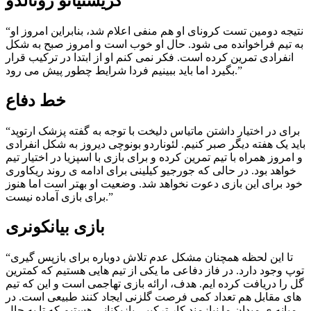
کریستیانو رونالدو
“نتیجه دومین تست کرونای او هم منفی اعلام شد، بنابراین امروز او
به تیم فراخوانده می شود. حال او خوب است و امروز صبح به شکل
انفرادی تمرین کرده است. فکر نمی کنم او از ابتدا در ترکیب قرار
بگیرد اما باید ببینیم فردا شرایط چطور پیش می رود.”
خط دفاع
“برای در اختیار داشتن ماتیاس دلیخت با توجه به گفته پزشک ارتوپد
باید یک هفته دیگر صبر کنیم. لئوناردو بونوچی دیروز به شکل انفرادی
و امروز همراه با تیم تمرین کرده و برای بازی با اسپزیا در اختیار تیم
خواهد بود. در حالی که جورجیو کیلینی برای ادامه ی روند ریکاوری
خود برای این بازی دعوت نخواهد شد. وضعیت او بهتر است اما هنوز
برای بازی آماده نیست.”
بازی بیانکونری
“تا این لحظه همچنان مشکل عدم تلاش دوباره برای بازپس گیری
توپ وجود دارد. در فاز دفاعی ما یکی از تیم هایی هستیم که کمترین
گل را دریافت کرده ایم. هدف، ارائه بازی تهاجمی است و این که تیم
های مقابل هم تعداد کمی فرصت گلزنی ایجاد کنند طبیعی است. در
میانه ی میدان ما نیازمند کار ترکیبی بازیکنانی هستیم که تا به حال