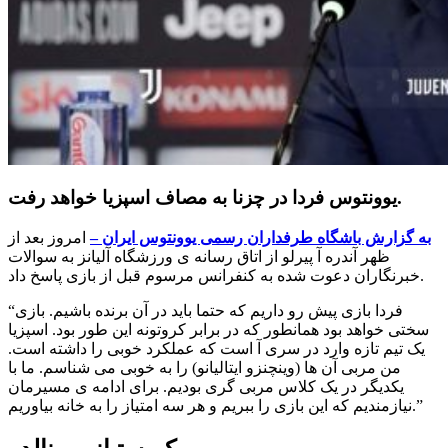
یوونتوس فردا در چزنا به مصاف اسپزیا خواهد رفت.
به گزارش باشگاه طرفداران رسمی یوونتوس ایران –
امروز بعد از
ظهر آندره آ پیرلو از اتاق رسانه ی ورزشگاه آلیانز به سوالات
خبرنگاران دعوت شده به کنفرانس مرسوم قبل از بازی پاسخ داد.
“فردا بازی پیش رو داریم که حتما باید در آن برنده باشیم. بازی
سختی خواهد بود همانطور که در برابر کروتونه این طور بود. اسپزیا
یک تیم تازه وارد در سری آ است که عملکرد خوبی را داشته است.
من مربی آن ها (وینچنزو ایتالیانو) را به خوبی می شناسم. ما با
یکدیگر در یک کلاس مربی گری بودیم. برای ادامه ی مسیرمان
نیازمندیم که این بازی را ببریم و هر سه امتیاز را به خانه بیاوریم.”