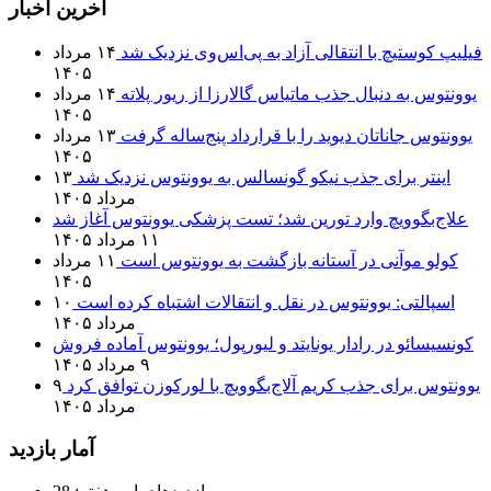
آخرین اخبار
فیلیپ کوستیچ با انتقالی آزاد به پی‌اس‌وی نزدیک شد
۱۴ مرداد
۱۴۰۵
یوونتوس به دنبال جذب ماتیاس گالارزا از ریور پلاته
۱۴ مرداد
۱۴۰۵
یوونتوس جاناتان دیوید را با قرارداد پنج‌ساله گرفت
۱۳ مرداد
۱۴۰۵
اینتر برای جذب نیکو گونسالس به یوونتوس نزدیک شد
۱۳
مرداد ۱۴۰۵
علاج‌بگوویچ وارد تورین شد؛ تست پزشکی یوونتوس آغاز شد
۱۱ مرداد ۱۴۰۵
کولو موآنی در آستانه بازگشت به یوونتوس است
۱۱ مرداد
۱۴۰۵
اسپالتی: یوونتوس در نقل و انتقالات اشتباه کرده است
۱۰
مرداد ۱۴۰۵
کونسیسائو در رادار یونایتد و لیورپول؛ یوونتوس آماده فروش
۹ مرداد ۱۴۰۵
یوونتوس برای جذب کریم آلاج‌بگوویچ با لورکوزن توافق کرد
۹
مرداد ۱۴۰۵
آمار بازدید