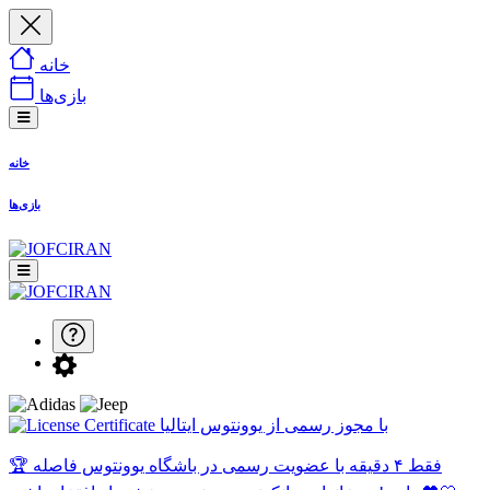
خانه
بازی‌ها
خانه
بازی‌ها
با مجوز رسمی از یوونتوس ایتالیا
🏆 فقط ۴ دقیقه با عضویت رسمی در باشگاه یوونتوس فاصله