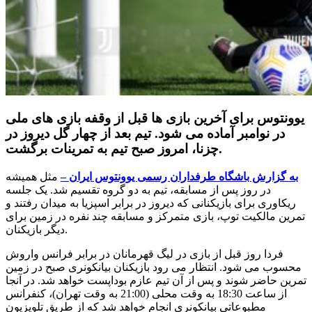
یوونتوس برای آخرین بازی ها قبل از وقفه بازی های ملی
در نوامبر آماده می شود. تیم بعد از چهار گل دیروز در
چزنا، امروز صبح تیم به تمرینات برگشت.
به گزارش باشگاه طرفداران رسمی یوونتوس ایران –
مثل همیشه
در روز پس از مسابقه، تیم به دو گروه تقسیم شد. یک جلسه
ریکاوری برای بازیکنانی که دیروز در برابر اسپزیا به میدان رفتند و
تمرین مالکیت توپ، بازی متمرکز و مسابقه چند نفره در زمین برای
دیگر بازیکنان.
فردا روز قبل از بازی در لیگ قهرمانان در برابر فرانس واروش
محسوب می شود. انتظار می رود بازیکنان بیانکونری صبح در زمین
تمرین حاضر شوند و پس از آن تیم عازم بوداپست خواهد شد. در آنجا
از ساعت 18:30 به وقت محلی (21:00 به وقت تهران)، کنفرانس
مطبوعاتی بیانکونری انجام خواهد شد که از طریق تلویزیون