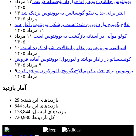
یوونتوس جاناتان دیوید را با قرارداد پنج‌ساله گرفت
۱۳ مرداد
۱۴۰۵
اینتر برای جذب نیکو گونسالس به یوونتوس نزدیک شد
۱۳
مرداد ۱۴۰۵
علاج‌بگوویچ وارد تورین شد؛ تست پزشکی یوونتوس آغاز شد
۱۱ مرداد ۱۴۰۵
کولو موآنی در آستانه بازگشت به یوونتوس است
۱۱ مرداد
۱۴۰۵
اسپالتی: یوونتوس در نقل و انتقالات اشتباه کرده است
۱۰
مرداد ۱۴۰۵
کونسیسائو در رادار یونایتد و لیورپول؛ یوونتوس آماده فروش
۹ مرداد ۱۴۰۵
یوونتوس برای جذب کریم آلاج‌بگوویچ با لورکوزن توافق کرد
۹
مرداد ۱۴۰۵
آمار بازدید
بازدیدهای این هفته:
29
بازدیدهای این ماه:
544
بازدیدهای امسال:
178,844
کل بازدیدها:
720,930