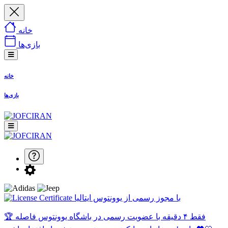
خانه
بازی‌ها
خانه
بازی‌ها
با مجوز رسمی از یوونتوس ایتالیا
🏆 فقط ۴ دقیقه با عضویت رسمی در باشگاه یوونتوس فاصله