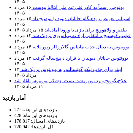
۱۴۰۵
بونوچی رسماً به کادر فنی تیم ملی ایتالیا پیوست
۱۶ مرداد
۱۴۰۵
اسپالتی تعویض زودهنگام جاناتان دیوید را توضیح داد
۱۵ مرداد
۱۴۰۵
ییلدیز و ولاهوویچ برای بازی با ورونا آماده‌اند
۱۵ مرداد ۱۴۰۵
فیلیپ کوستیچ با انتقالی آزاد به پی‌اس‌وی نزدیک شد
۱۴ مرداد
۱۴۰۵
یوونتوس به دنبال جذب ماتیاس گالارزا از ریور پلاته
۱۴ مرداد
۱۴۰۵
یوونتوس جاناتان دیوید را با قرارداد پنج‌ساله گرفت
۱۳ مرداد
۱۴۰۵
اینتر برای جذب نیکو گونسالس به یوونتوس نزدیک شد
۱۳
مرداد ۱۴۰۵
علاج‌بگوویچ وارد تورین شد؛ تست پزشکی یوونتوس آغاز شد
۱۱ مرداد ۱۴۰۵
آمار بازدید
بازدیدهای این هفته:
27
بازدیدهای این ماه:
428
بازدیدهای امسال:
178,817
کل بازدیدها:
720,942