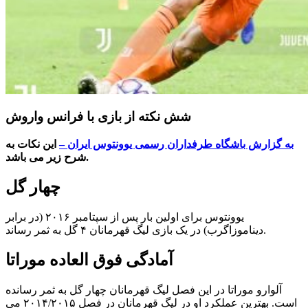
شش نکته از بازی با فرانس واروش
به گزارش باشگاه طرفداران رسمی یوونتوس ایران –
این نکات به
شرح زیر می باشد.
چهار گل
یوونتوس برای اولین بار پس از سپتامبر ۲۰۱۶ (در برابر
دیناموزاگرب) در یک بازی لیگ قهرمانان ۴ گل به ثمر رساند.
آمادگی فوق العاده موراتا
آلوارو موراتا در این فصل لیگ قهرمانان چهار گل به ثمر رسانده
است. بهترین عملکرد او در لیگ قهرمانان در فصل ۲۰۱۴/۲۰۱۵ می