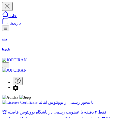
خانه
بازی‌ها
خانه
بازی‌ها
با مجوز رسمی از یوونتوس ایتالیا
🏆 فقط ۴ دقیقه با عضویت رسمی در باشگاه یوونتوس فاصله