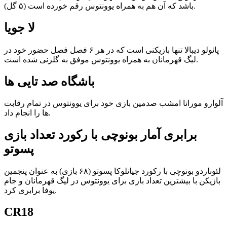
باشد که آن هم به همراه یوونتوس رقم خورده است (۵ گل).
لا جویا
پائولو دیبالا تنها بازیکنی است که در هر ۶ فصل فصل حضور خود در
لیگ قهرمانان به همراه یوونتوس موفق به گلزنی شده است.
باشگاه صد تایی ها
آلوارو موراتا امشب صدمین بازی خود برای یوونتوس در تمام رقابت
ها را انجام داد.
برابری آمار بونوچی با رکورد تعداد بازی
پسوتو
لئوناردو بونوچی با رکورد جیانلوکا پسوتو (۶۸ بازی) به عنوان پنجمین
بازیکن با بیشترین تعداد بازی برای یوونتوس در لیگ قهرمانان و جام
یوفا برابری کرد.
CR18