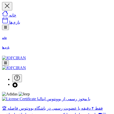
خانه
بازی‌ها
خانه
بازی‌ها
با مجوز رسمی از یوونتوس ایتالیا
🏆 فقط ۴ دقیقه با عضویت رسمی در باشگاه یوونتوس فاصله