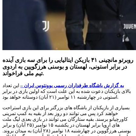
روبرتو مانچینی ۴۱ بازیکن ایتالیایی را برای سه بازی آینده
در برابر استونی، لهستان و بوسنی هرزگویین به اردوی
تیم ملی فراخواند.
به گزارش باشگاه طرفداران رسمی یوونتوس ایران –
این تعداد
بالای بازیکنان دعوت شده به این علت است که اولین بازی در برابر
استونی در چهارشنبه ۱۱ نوامبر (۲۱ آبان) دوستانه خواهد بود.
بسیاری از بازیکنان از باشگاه های بزرگتر برای این بازی استراحت
خواهند کرد پس می توانند دو روز بعد از بقیه به کمپ تمرینی
کاورچیانو برسند. بقیه ستارگان می توانند در بازی بعدی لیگ ملت
های اروپا برابر لهستان در یکشنبه ۱۵ نوامبر (۲۵ آبان) و برابر
بوسنی هرزگووین در چهارشنبه ۱۸ نوامبر (۲۸ آبان) به میدان بروند.