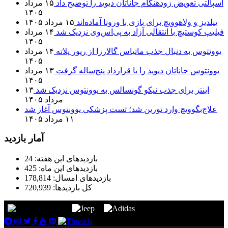
اسپالتی تعویض زودهنگام جاناتان دیوید را توضیح داد
۱۵ مرداد
۱۴۰۵
ییلدیز و ولاهوویچ برای بازی با ورونا آماده‌اند
۱۵ مرداد ۱۴۰۵
فیلیپ کوستیچ با انتقالی آزاد به پی‌اس‌وی نزدیک شد
۱۴ مرداد
۱۴۰۵
یوونتوس به دنبال جذب ماتیاس گالارزا از ریور پلاته
۱۴ مرداد
۱۴۰۵
یوونتوس جاناتان دیوید را با قرارداد پنج‌ساله گرفت
۱۳ مرداد
۱۴۰۵
اینتر برای جذب نیکو گونسالس به یوونتوس نزدیک شد
۱۳
مرداد ۱۴۰۵
علاج‌بگوویچ وارد تورین شد؛ تست پزشکی یوونتوس آغاز شد
۱۱ مرداد ۱۴۰۵
آمار بازدید
بازدیدهای این هفته:
24
بازدیدهای این ماه:
425
بازدیدهای امسال:
178,814
کل بازدیدها:
720,939