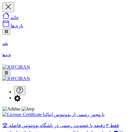
خانه
بازی‌ها
خانه
بازی‌ها
با مجوز رسمی از یوونتوس ایتالیا
🏆 فقط ۴ دقیقه با عضویت رسمی در باشگاه یوونتوس فاصله