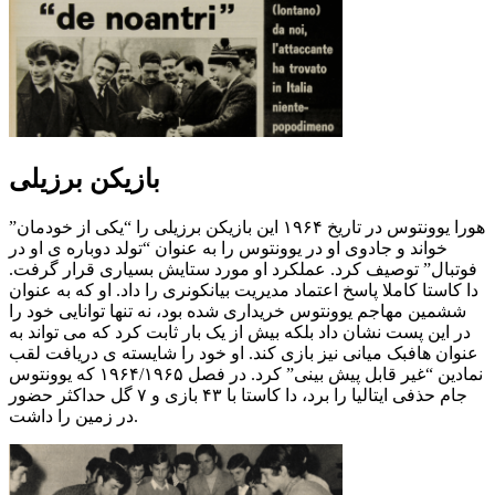
بازیکن برزیلی
هورا یوونتوس در تاریخ ۱۹۶۴ این بازیکن برزیلی را “یکی از خودمان”
خواند و جادوی او در یوونتوس را به عنوان “تولد دوباره ی او در
فوتبال” توصیف کرد. عملکرد او مورد ستایش بسیاری قرار گرفت.
دا کاستا کاملا پاسخ اعتماد مدیریت بیانکونری را داد. او که به عنوان
ششمین مهاجم یوونتوس خریداری شده بود، نه تنها توانایی خود را
در این پست نشان داد بلکه بیش از یک بار ثابت کرد که می تواند به
عنوان هافبک میانی نیز بازی کند. او خود را شایسته ی دریافت لقب
نمادین “غیر قابل پیش بینی” کرد. در فصل ۱۹۶۴/۱۹۶۵ که یوونتوس
جام حذفی ایتالیا را برد، دا کاستا با ۴۳ بازی و ۷ گل حداکثر حضور
در زمین را داشت.