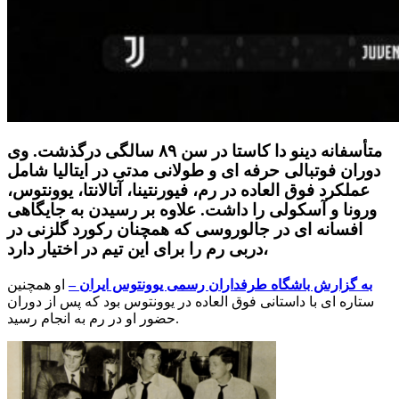
متأسفانه دینو دا کاستا در سن ۸۹ سالگی درگذشت. وی
دوران فوتبالی حرفه ای و طولانی مدتی در ایتالیا شامل
عملکرد فوق العاده در رم، فیورنتینا، آتالانتا، یوونتوس،
ورونا و آسکولی را داشت. علاوه بر رسیدن به جایگاهی
افسانه ای در جالوروسی که همچنان رکورد گلزنی در
دربی رم را برای این تیم در اختیار دارد،
به گزارش باشگاه طرفداران رسمی یوونتوس ایران –
او همچنین
ستاره ای با داستانی فوق العاده در یوونتوس بود که پس از دوران
حضور او در رم به انجام رسید.