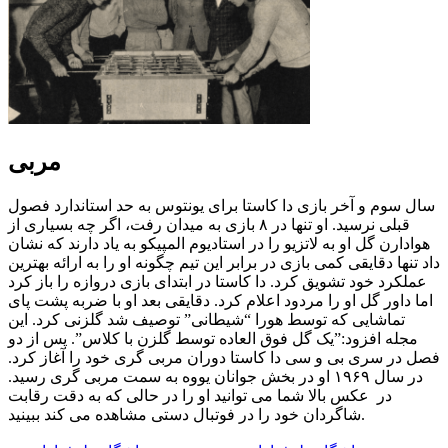
مربی
سال سوم و آخر بازی دا کاستا برای یونتوس به حد استاندارد فصول
قبلی نرسید. او تنها در ۸ بازی به میدان رفت، اگر چه بسیاری از
هوادارن گل او به لاتزیو را در استادیوم المپیکو به یاد دارند که نشان
داد تنها دقایقی کمی بازی در برابر این تیم چگونه او را به ارائه بهترین
عملکرد خود تشویق کرد. دا کاستا در ابتدای بازی دروازه را باز کرد
اما داور گل او را مردود اعلام کرد. دقایقی بعد او با ضربه پشت پای
تماشایی که توسط هورا “شیطانی” توصیف شد گلزنی کرد. این
مجله افزود:”یک گل فوق العاده توسط گلزن با کلاس”. پس از دو
فصل در سری بی و سی دا کاستا دوران مربی گری خود را آغاز کرد.
در سال ۱۹۶۹ او در بخش جوانان یووه به سمت مربی گری رسید.
در عکس بالا شما می توانید او را در حالی که به دقت رقابت
شاگردان خود را در فوتبال دستی مشاهده می کند ببینید.