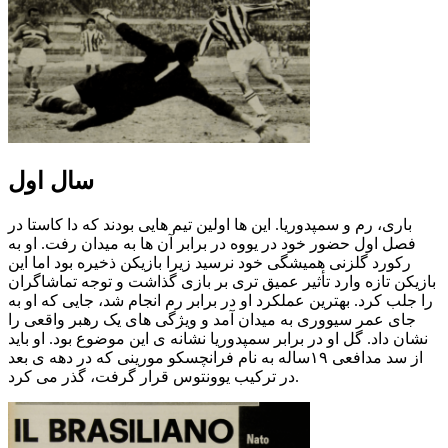
سال اول
باری، رم و سمپدوریا. این ها اولین تیم هایی بودند که دا کاستا در
فصل اول حضور خود در یووه در برابر آن ها به میدان رفت. او به
رکورد گلزنی همیشگی خود نرسید زیرا بازیکن ذخیره بود اما این
بازیکن تازه وارد تأثیر عمیق تری بر بازی گذاشت و توجه تماشاگران
را جلب کرد. بهترین عملکرد او در برابر رم انجام شد، جایی که او به
جای عمر سیووری به میدان آمد و ویژگی های یک رهبر واقعی را
نشان داد. گل او در برابر سمپدوریا نشانه ی این موضوع بود. او باید
از سد مدافعی ۱۹ساله به نام فرانچسکو مورینی که در دهه ی بعد
در ترکیب یوونتوس قرار گرفت، گذر می کرد.