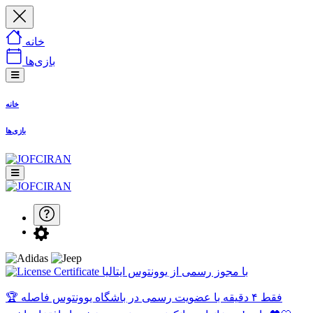
خانه
بازی‌ها
خانه
بازی‌ها
با مجوز رسمی از یوونتوس ایتالیا
🏆 فقط ۴ دقیقه با عضویت رسمی در باشگاه یوونتوس فاصله