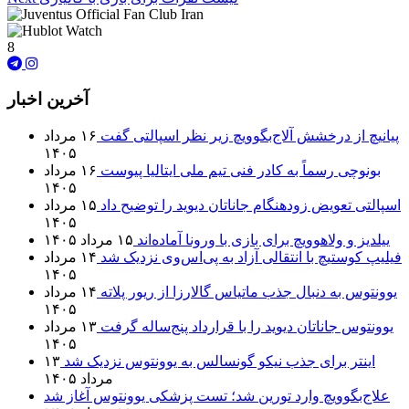
8
آخرین اخبار
پیانیچ از درخشش آلاج‌بگوویچ زیر نظر اسپالتی گفت
۱۶ مرداد
۱۴۰۵
بونوچی رسماً به کادر فنی تیم ملی ایتالیا پیوست
۱۶ مرداد
۱۴۰۵
اسپالتی تعویض زودهنگام جاناتان دیوید را توضیح داد
۱۵ مرداد
۱۴۰۵
ییلدیز و ولاهوویچ برای بازی با ورونا آماده‌اند
۱۵ مرداد ۱۴۰۵
فیلیپ کوستیچ با انتقالی آزاد به پی‌اس‌وی نزدیک شد
۱۴ مرداد
۱۴۰۵
یوونتوس به دنبال جذب ماتیاس گالارزا از ریور پلاته
۱۴ مرداد
۱۴۰۵
یوونتوس جاناتان دیوید را با قرارداد پنج‌ساله گرفت
۱۳ مرداد
۱۴۰۵
اینتر برای جذب نیکو گونسالس به یوونتوس نزدیک شد
۱۳
مرداد ۱۴۰۵
علاج‌بگوویچ وارد تورین شد؛ تست پزشکی یوونتوس آغاز شد