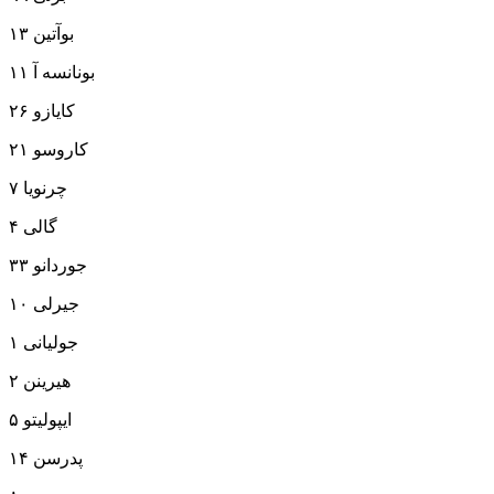
۱۳ بوآتین
۱۱ بونانسه آ
۲۶ کایازو
۲۱ کاروسو
۷ چرنویا
۴ گالی
۳۳ جوردانو
۱۰ جیرلی
۱ جولیانی
۲ هیرینن
۵ ایپولیتو
۱۴ پدرسن