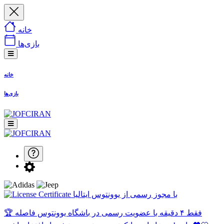
خانه
بازی‌ها
خانه
بازی‌ها
با مجوز رسمی از یوونتوس ایتالیا
🏆 فقط ۴ دقیقه با عضویت رسمی در باشگاه یوونتوس فاصله