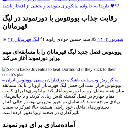
دارید! به خانواده بیانکونری بپیوندید و بخشی از افتخار باشید 🖤🤍
رقابت جذاب یوونتوس با دورتموند در لیگ
قهرمانان
۲۴ شهریور ۱۴۰۴
✍️ سید حسین جوادی زاويه
📂
لیگ قهرمانان
📅
یوونتوس فصل جدید لیگ قهرمانان را با مسابقه‌ای مهم
برابر دورتموند آغاز می‌کند.
به گزارش وب‌سایت باشگاه طرفداران رسمی یوونتوس ایران –
یوونتوس قرار است این فصل لیگ قهرمانان اروپا را با یک مسابقه
میان هفته مقابل بروسیا دورتموند آغاز کند. بیانکونری‌ها برای کسب
مقام چهارم در فصل گذشته تلاش زیادی کردند و با چالش‌های
زیادی مواجه شدند که شامل دو تغییر مدیریتی بود. در حالی که از
دستاوردهای داخلی خود راضی هستند، حالا تمرکز به سمت
تأثیرگذاری در صحنه اروپا تغییر کرده است.
آماده‌سازی برای دورتموند