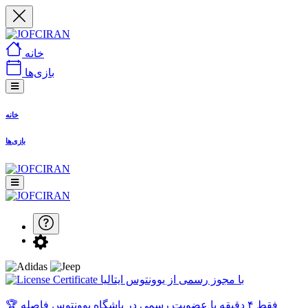
خانه
بازی‌ها
خانه
بازی‌ها
با مجوز رسمی از یوونتوس ایتالیا
🏆 فقط ۴ دقیقه با عضویت رسمی در باشگاه یوونتوس فاصله