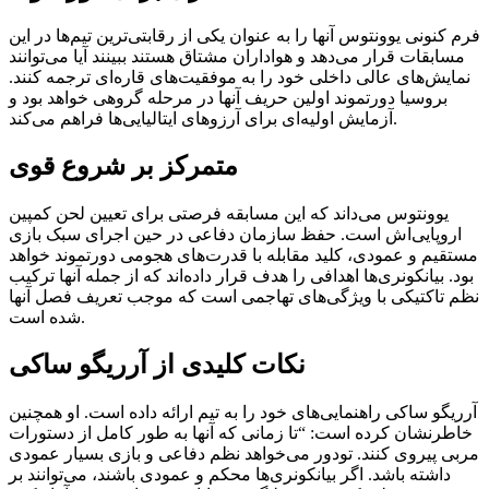
فرم کنونی یوونتوس آنها را به عنوان یکی از رقابتی‌ترین تیم‌ها در این
مسابقات قرار می‌دهد و هواداران مشتاق هستند ببینند آیا می‌توانند
نمایش‌های عالی داخلی خود را به موفقیت‌های قاره‌ای ترجمه کنند.
بروسیا دورتموند اولین حریف آنها در مرحله گروهی خواهد بود و
آزمایش اولیه‌ای برای آرزوهای ایتالیایی‌ها فراهم می‌کند.
متمرکز بر شروع قوی
یوونتوس می‌داند که این مسابقه فرصتی برای تعیین لحن کمپین
اروپایی‌اش است. حفظ سازمان دفاعی در حین اجرای سبک بازی
مستقیم و عمودی، کلید مقابله با قدرت‌های هجومی دورتموند خواهد
بود. بیانکونری‌ها اهدافی را هدف قرار داده‌اند که از جمله آنها ترکیب
نظم تاکتیکی با ویژگی‌های تهاجمی است که موجب تعریف فصل آنها
شده است.
نکات کلیدی از آرریگو ساکی
آرریگو ساکی راهنمایی‌های خود را به تیم ارائه داده است. او همچنین
خاطرنشان کرده است: “تا زمانی که آنها به طور کامل از دستورات
مربی پیروی کنند. تودور می‌خواهد نظم دفاعی و بازی بسیار عمودی
داشته باشد. اگر بیانکونری‌ها محکم و عمودی باشند، می‌توانند بر