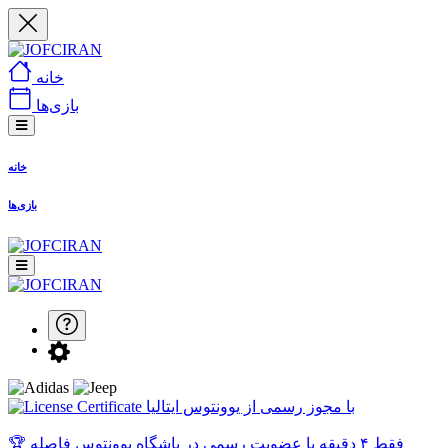
خانه
بازی‌ها
خانه
بازی‌ها
با مجوز رسمی از یوونتوس ایتالیا
🏆 فقط ۴ دقیقه با عضویت رسمی در باشگاه یوونتوس فاصله