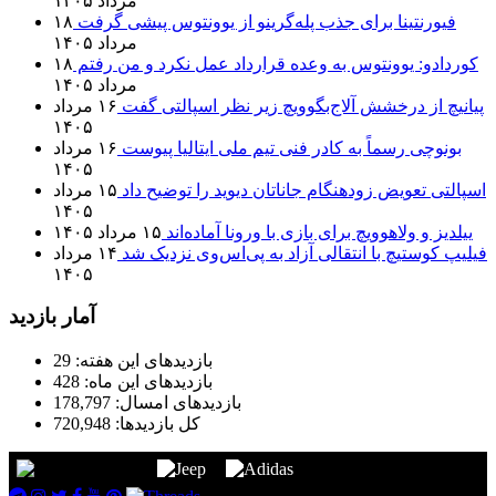
مرداد ۱۴۰۵
فیورنتینا برای جذب پله‌گرینو از یوونتوس پیشی گرفت
۱۸
مرداد ۱۴۰۵
کوردادو: یوونتوس به وعده قرارداد عمل نکرد و من رفتم
۱۸
مرداد ۱۴۰۵
پیانیچ از درخشش آلاج‌بگوویچ زیر نظر اسپالتی گفت
۱۶ مرداد
۱۴۰۵
بونوچی رسماً به کادر فنی تیم ملی ایتالیا پیوست
۱۶ مرداد
۱۴۰۵
اسپالتی تعویض زودهنگام جاناتان دیوید را توضیح داد
۱۵ مرداد
۱۴۰۵
ییلدیز و ولاهوویچ برای بازی با ورونا آماده‌اند
۱۵ مرداد ۱۴۰۵
فیلیپ کوستیچ با انتقالی آزاد به پی‌اس‌وی نزدیک شد
۱۴ مرداد
۱۴۰۵
آمار بازدید
بازدیدهای این هفته:
29
بازدیدهای این ماه:
428
بازدیدهای امسال:
178,797
کل بازدیدها:
720,948