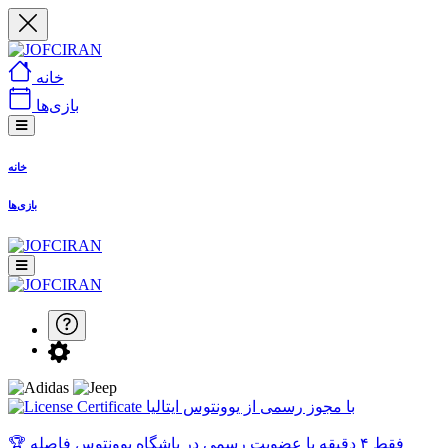
خانه
بازی‌ها
خانه
بازی‌ها
با مجوز رسمی از یوونتوس ایتالیا
🏆 فقط ۴ دقیقه با عضویت رسمی در باشگاه یوونتوس فاصله