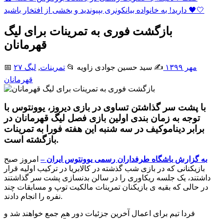
دارید! به خانواده بیانکونری بپیوندید و بخشی از افتخار باشید 🖤🤍
بازگشت فوری به تمرینات برای لیگ
قهرمانان
۲۷ مهر ۱۳۹۹
✍️ سید حسین جوادی زاويه
📂
تمرینات
,
لیگ
📅
قهرمانان
با پشت سر گذاشتن تساوی در بازی دیروز، یوونتوس با
توجه به زمان بندی اولین بازی فصل لیگ قهرمانان در
برابر دیناموکیف در سه شنبه این هفته فورا به تمرینات
بازگشته است.
به گزارش باشگاه طرفداران رسمی یوونتوس ایران –
امروز صبح
بازیکنانی که در بازی شب گذشته در کالابریا در ترکیب اولیه قرار
داشتند، یک جلسه ریکاوری را در سالن بدنسازی پشت سر گذاشتند
در حالی که بقیه ی بازیکنان تمرینات مالکیت توپ و مسابقات چند
نفره را انجام دادند.
فردا تیم برای اعمال آخرین جزئیات دور هم جمع خواهند شد و