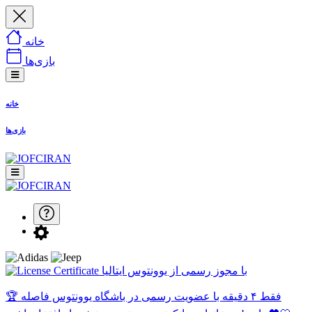
خانه
بازی‌ها
خانه
بازی‌ها
با مجوز رسمی از یوونتوس ایتالیا
🏆 فقط ۴ دقیقه با عضویت رسمی در باشگاه یوونتوس فاصله