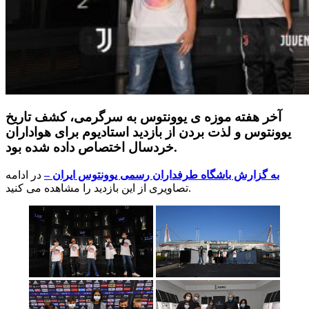
آخر هفته موزه ی یوونتوس به سرگرمی، کشف تاریخ
یوونتوس و لذت بردن از بازدید استادیوم برای هواداران
خردسال اختصاص داده شده بود.
به گزارش باشگاه طرفداران رسمی یوونتوس ایران –
در ادامه
تصاویری از این بازدید را مشاهده می کنید.