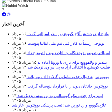
7
آخرین اخبار
پیانیچ از درخشش آلاج‌بگوویچ زیر نظر اسپالتی گفت
۱۶ مرداد
۱۴۰۵
بونوچی رسماً به کادر فنی تیم ملی ایتالیا پیوست
۱۶ مرداد
۱۴۰۵
اسپالتی تعویض زودهنگام جاناتان دیوید را توضیح داد
۱۵ مرداد
۱۴۰۵
ییلدیز و ولاهوویچ برای بازی با ورونا آماده‌اند
۱۵ مرداد ۱۴۰۵
فیلیپ کوستیچ با انتقالی آزاد به پی‌اس‌وی نزدیک شد
۱۴ مرداد
۱۴۰۵
یوونتوس به دنبال جذب ماتیاس گالارزا از ریور پلاته
۱۴ مرداد
۱۴۰۵
یوونتوس جاناتان دیوید را با قرارداد پنج‌ساله گرفت
۱۳ مرداد
۱۴۰۵
اینتر برای جذب نیکو گونسالس به یوونتوس نزدیک شد
۱۳
مرداد ۱۴۰۵
علاج‌بگوویچ وارد تورین شد؛ تست پزشکی یوونتوس آغاز شد
۱۱ مرداد ۱۴۰۵